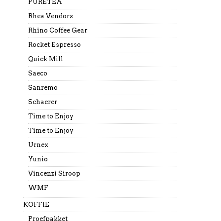
PURETEA
Rhea Vendors
Rhino Coffee Gear
Rocket Espresso
Quick Mill
Saeco
Sanremo
Schaerer
Time to Enjoy
Time to Enjoy
Urnex
Yunio
Vincenzi Siroop
WMF
KOFFIE
Proefpakket