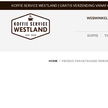
KOFFIE SERVICE WESTLAND | GRATIS VERZENDING VANAF € 
WEBWINKEL
KOFFIE
T
HOME
/ PRODUCTEN GETAGGED “AEROPR