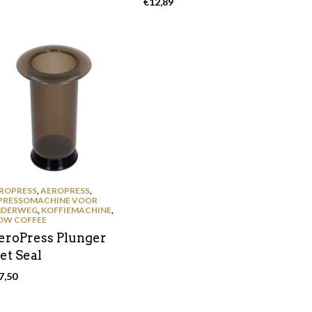
€
12,89
ROPRESS
,
AEROPRESS
,
PRESSOMACHINE VOOR
DERWEG
,
KOFFIEMACHINE
,
OW COFFEE
eroPress Plunger
et Seal
7,50