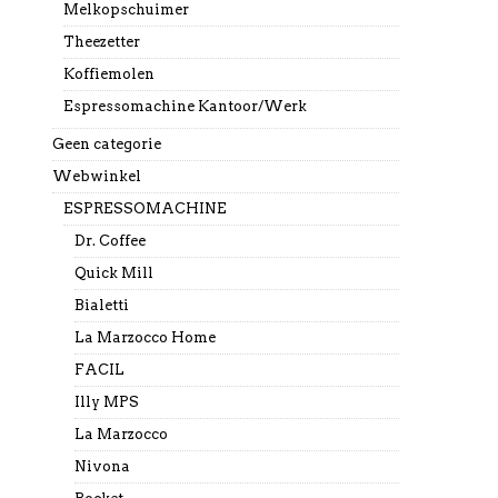
Melkopschuimer
Theezetter
Koffiemolen
Espressomachine Kantoor/Werk
Geen categorie
Webwinkel
ESPRESSOMACHINE
Dr. Coffee
Quick Mill
Bialetti
La Marzocco Home
FACIL
Illy MPS
La Marzocco
Nivona