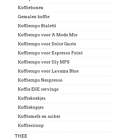
Koffiebonen
Gemalen koffie
Koffiecups Bialetti
Koffiecups voor A Modo Mio
Koffiecups voor Dolce Gusto
Koffiecups voor Espresso Point
Koffiecups voor Illy MPS
Koffiecups voor Lavazza Blue
Koffiecups Nespresso
Koffie ESE servings
Koffiekoekjes
Koffiekopjes
Koffiemelk en suiker
Koffiesiroop
THEE