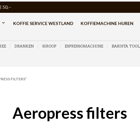
50,--
KOFFIE SERVICE WESTLAND
KOFFIEMACHINE HUREN
HEE
DRANKEN
SIROOP
ESPRESSOMACHINE
BARISTA TOOL
ESS FILTERS”
Aeropress filters