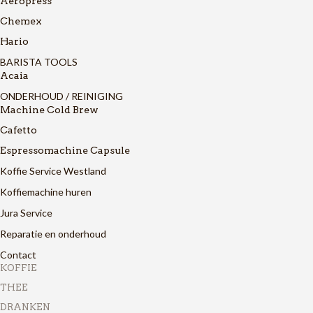
Aeropress
Chemex
Hario
BARISTA TOOLS
Acaia
ONDERHOUD / REINIGING
Machine Cold Brew
Cafetto
Espressomachine Capsule
Koffie Service Westland
Koffiemachine huren
Jura Service
Reparatie en onderhoud
Contact
KOFFIE
THEE
DRANKEN