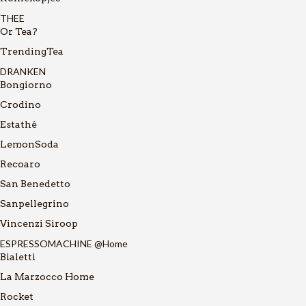
THEE
Or Tea?
TrendingTea
DRANKEN
Bongiorno
Crodino
Estathé
LemonSoda
Recoaro
San Benedetto
Sanpellegrino
Vincenzi Siroop
ESPRESSOMACHINE @Home
Bialetti
La Marzocco Home
Rocket