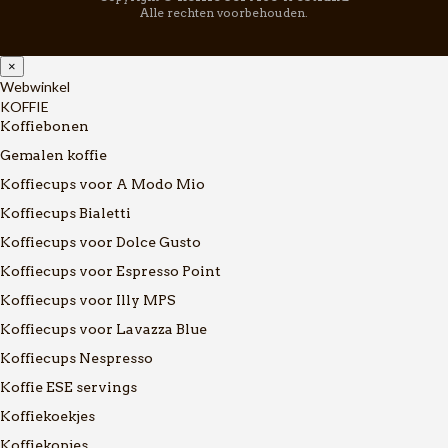
Alle rechten voorbehouden.
×
Webwinkel
KOFFIE
Koffiebonen
Gemalen koffie
Koffiecups voor A Modo Mio
Koffiecups Bialetti
Koffiecups voor Dolce Gusto
Koffiecups voor Espresso Point
Koffiecups voor Illy MPS
Koffiecups voor Lavazza Blue
Koffiecups Nespresso
Koffie ESE servings
Koffiekoekjes
Koffiekopjes