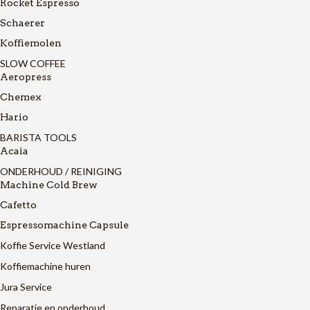
Rocket Espresso
Schaerer
Koffiemolen
SLOW COFFEE
Aeropress
Chemex
Hario
BARISTA TOOLS
Acaia
ONDERHOUD / REINIGING
Machine Cold Brew
Cafetto
Espressomachine Capsule
Koffie Service Westland
Koffiemachine huren
Jura Service
Reparatie en onderhoud