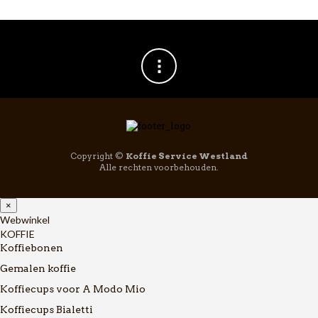
Copyright ©
Koffie Service Westland
Alle rechten voorbehouden.
×
Webwinkel
KOFFIE
Koffiebonen
Gemalen koffie
Koffiecups voor A Modo Mio
Koffiecups Bialetti