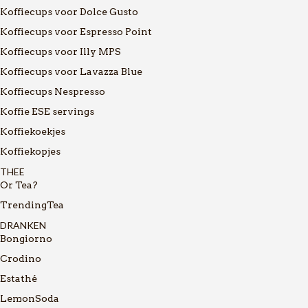
Koffiecups voor Dolce Gusto
Koffiecups voor Espresso Point
Koffiecups voor Illy MPS
Koffiecups voor Lavazza Blue
Koffiecups Nespresso
Koffie ESE servings
Koffiekoekjes
Koffiekopjes
THEE
Or Tea?
TrendingTea
DRANKEN
Bongiorno
Crodino
Estathé
LemonSoda