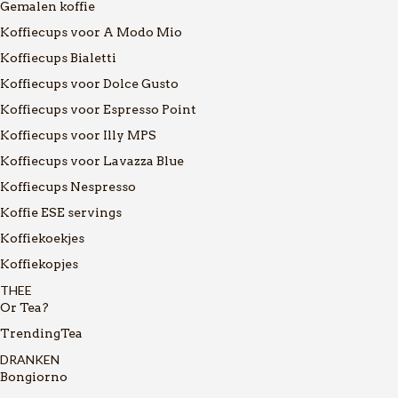
Gemalen koffie
Koffiecups voor A Modo Mio
Koffiecups Bialetti
Koffiecups voor Dolce Gusto
Koffiecups voor Espresso Point
Koffiecups voor Illy MPS
Koffiecups voor Lavazza Blue
Koffiecups Nespresso
Koffie ESE servings
Koffiekoekjes
Koffiekopjes
THEE
Or Tea?
TrendingTea
DRANKEN
Bongiorno