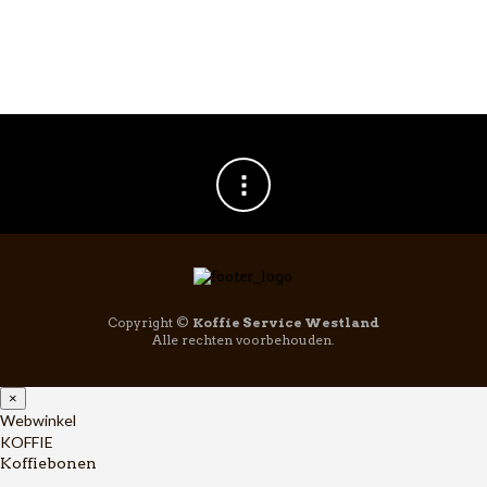
Copyright ©
Koffie Service Westland
Alle rechten voorbehouden.
×
Webwinkel
KOFFIE
Koffiebonen