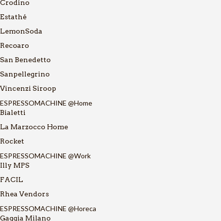
Crodino
Estathé
LemonSoda
Recoaro
San Benedetto
Sanpellegrino
Vincenzi Siroop
ESPRESSOMACHINE @Home
Bialetti
La Marzocco Home
Rocket
ESPRESSOMACHINE @Work
Illy MPS
FACIL
Rhea Vendors
ESPRESSOMACHINE @Horeca
Gaggia Milano