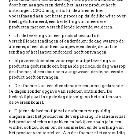
door hem aangewezen derde, het laatste product heeft
ontvangen. C2CU mag, mits hij de afnemer hier
voorafgaand aan het bestelproces op duidelijke wijze over
heeft geïnformeerd, een bestelling van meerdere
producten met een verschillende levertijd weigeren.
als de levering van een product bestaat uit
verschillende zendingen of onderdelen: de dag waarop de
afnemer, of een door hem aangewezen derde, de laatste
zending of het laatste onderdeel heeft ontvangen.
bij overeenkomsten voor regelmatige levering van
producten gedurende een bepaalde periode, de dag waarop
de afnemer, of een door hem aangewezen derde, het eerste
product heeft ontvangen.
De afnemer kan een dienstenovereenkomst gedurende
14 dagen zonder opgave van redenen ontbinden. De
bedenktijd gaat in op de dag die volgt op het sluiten van
de overeenkomst.
Tijdens de bedenktijd zal de afnemer zorgvuldig
omgaan met het product en de verpakking. De afnemer zal
het product slechts uitpakken en bekijken zoals je in een
winkel ook zou doen om de kenmerken en de werking van
het product vast te stellen. Als de afnemer niet zorgvuldig