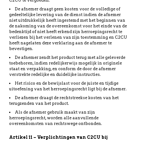
C2CU te vergoeden.
De afnemer draagt geen kosten voor de volledige of
gedeeltelijke levering van de dienst indien de afnemer
niet uitdrukkelijk heeft ingestemd met het beginnen van
de nakoming van de overeenkomst voor het einde van de
bedenktijd of niet heeft erkend zijn herroepingsrecht te
verliezen bij het verlenen van zijn toestemming en C2CU
heeft nagelaten deze verklaring aan de afnemer te
bevestigen.
De afnemer zendt het product terug met alle geleverde
toebehoren, indien redelijkerwijs mogelijk in originele
staat en verpakking, en conform de door de afnemer
verstrekte redelijke en duidelijke instructies.
Het risico en de bewijslast voor de juiste en tijdige
uitoefening van het herroepingsrecht ligt bij de afnemer.
De afnemer draagt de rechtstreekse kosten van het
terugzenden van het product.
Als de afnemer gebruik maakt van zijn
herroepingsrecht, worden alle aanvullende
overeenkomsten van rechtswege ontbonden.
Artikel 11 – Verplichtingen van C2CU bij