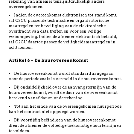
rekening van afnemer tenzij uitdrukkelijk anders
overeengekomen.
Indien de overeenkomst elektronisch tot stand komt,
zal C2CU passende technische en organisatorische
maatregelen ter beveiliging van de elektronische
overdracht van data treffen en voor een veilige
webomgeving. Indien de afnemer elektronisch betaald,
zal C2CU daartoe passende veiligheidsmaatregelen in
acht nemen.
Artikel 6 – De huurovereenkomst
De huurovereenkomst wordt standaard aangegaan
voor de periode zoals is vermeld in de huurovereenkomst.
Bij onduidelijkheid over de aanvangstermijn van de
huurovereenkomst, wordt de duur van de overeenkomst
berekend vanaf datum ondertekening.
Tot aan het einde van de overeengekomen huurperiode
kan het contract niet opgezegd worden.
Bij voortijdig beëindigen van de huurovereenkomst
dient de afnemer de volledige toekomstige huurtermijnen
te voldoen.