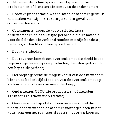
Afnemer: de natuurlijke- of rechtspersoon die
producten en of diensten afneemt van de ondernemer;
Bedenktijd: de termijn waarbinnen de afnemer gebruik
kan maken van zijn herroepingsrecht in geval van
consumentenkoop;
Consumentenkoop: de koop gesloten tussen
ondernemer en de natuurlijke persoon die niet handelt
voor doeleinden die verband houden met zijn handels-,
bedrijfs-, ambachts- of beroepsactiviteit;
Dag: kalenderdag;
Duurovereenkomst: een overeenkomst die strekt tot de
regelmatige levering van producten, diensten gedurende
een bepaalde periode;
Herroepingsrecht: de mogelijkheid van de afnemer om
binnen de bedenktijd af te zien van de overeenkomst op
afstand in geval van consumentenkoop;
Ondernemer: C2CU die producten en of diensten
aanbiedt aan afnemer op afstand;
Overeenkomst op afstand: een overeenkomst die
tussen ondernemer en de afnemer wordt gesloten in het
kader van een georganiseerd systeem voor verkoop op