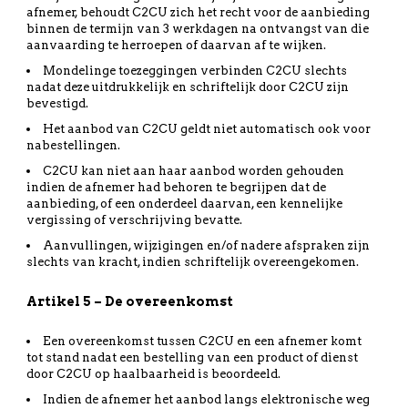
afnemer, behoudt C2CU zich het recht voor de aanbieding
binnen de termijn van 3 werkdagen na ontvangst van die
aanvaarding te herroepen of daarvan af te wijken.
Mondelinge toezeggingen verbinden C2CU slechts
nadat deze uitdrukkelijk en schriftelijk door C2CU zijn
bevestigd.
Het aanbod van C2CU geldt niet automatisch ook voor
nabestellingen.
C2CU kan niet aan haar aanbod worden gehouden
indien de afnemer had behoren te begrijpen dat de
aanbieding, of een onderdeel daarvan, een kennelijke
vergissing of verschrijving bevatte.
Aanvullingen, wijzigingen en/of nadere afspraken zijn
slechts van kracht, indien schriftelijk overeengekomen.
Artikel 5 – De overeenkomst
Een overeenkomst tussen C2CU en een afnemer komt
tot stand nadat een bestelling van een product of dienst
door C2CU op haalbaarheid is beoordeeld.
Indien de afnemer het aanbod langs elektronische weg