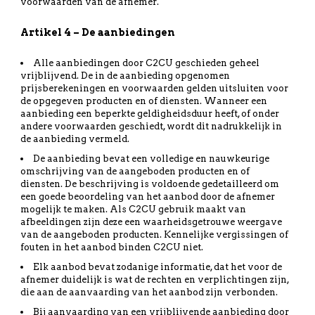
voorwaarden van de afnemer.
Artikel 4 – De aanbiedingen
Alle aanbiedingen door C2CU geschieden geheel
vrijblijvend. De in de aanbieding opgenomen
prijsberekeningen en voorwaarden gelden uitsluiten voor
de opgegeven producten en of diensten. Wanneer een
aanbieding een beperkte geldigheidsduur heeft, of onder
andere voorwaarden geschiedt, wordt dit nadrukkelijk in
de aanbieding vermeld.
De aanbieding bevat een volledige en nauwkeurige
omschrijving van de aangeboden producten en of
diensten. De beschrijving is voldoende gedetailleerd om
een goede beoordeling van het aanbod door de afnemer
mogelijk te maken. Als C2CU gebruik maakt van
afbeeldingen zijn deze een waarheidsgetrouwe weergave
van de aangeboden producten. Kennelijke vergissingen of
fouten in het aanbod binden C2CU niet.
Elk aanbod bevat zodanige informatie, dat het voor de
afnemer duidelijk is wat de rechten en verplichtingen zijn,
die aan de aanvaarding van het aanbod zijn verbonden.
Bij aanvaarding van een vrijblijvende aanbieding door