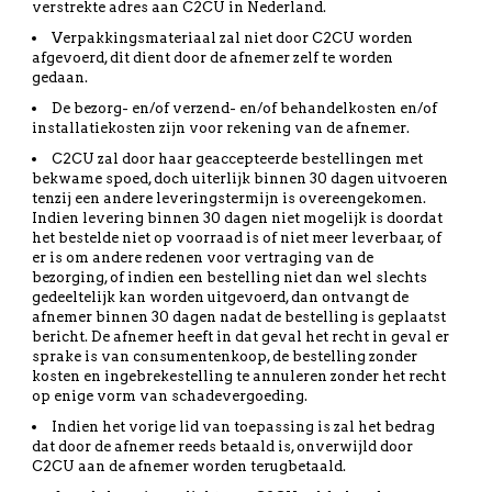
verstrekte adres aan C2CU in Nederland.
Verpakkingsmateriaal zal niet door C2CU worden
afgevoerd, dit dient door de afnemer zelf te worden
gedaan.
De bezorg- en/of verzend- en/of behandelkosten en/of
installatiekosten zijn voor rekening van de afnemer.
C2CU zal door haar geaccepteerde bestellingen met
bekwame spoed, doch uiterlijk binnen 30 dagen uitvoeren
tenzij een andere leveringstermijn is overeengekomen.
Indien levering binnen 30 dagen niet mogelijk is doordat
het bestelde niet op voorraad is of niet meer leverbaar, of
er is om andere redenen voor vertraging van de
bezorging, of indien een bestelling niet dan wel slechts
gedeeltelijk kan worden uitgevoerd, dan ontvangt de
afnemer binnen 30 dagen nadat de bestelling is geplaatst
bericht. De afnemer heeft in dat geval het recht in geval er
sprake is van consumentenkoop, de bestelling zonder
kosten en ingebrekestelling te annuleren zonder het recht
op enige vorm van schadevergoeding.
Indien het vorige lid van toepassing is zal het bedrag
dat door de afnemer reeds betaald is, onverwijld door
C2CU aan de afnemer worden terugbetaald.