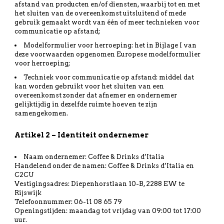
afstand van producten en/of diensten, waarbij tot en met
het sluiten van de overeenkomst uitsluitend of mede
gebruik gemaakt wordt van één of meer technieken voor
communicatie op afstand;
Modelformulier voor herroeping: het in Bijlage I van
deze voorwaarden opgenomen Europese modelformulier
voor herroeping;
Techniek voor communicatie op afstand: middel dat
kan worden gebruikt voor het sluiten van een
overeenkomst zonder dat afnemer en ondernemer
gelijktijdig in dezelfde ruimte hoeven te zijn
samengekomen.
Artikel 2 – Identiteit ondernemer
Naam ondernemer: Coffee & Drinks d’Italia
Handelend onder de namen: Coffee & Drinks d’Italia en
C2CU
Vestigingsadres: Diepenhorstlaan 10-B, 2288 EW te
Rijswijk
Telefoonnummer: 06-11 08 65 79
Openingstijden: maandag tot vrijdag van 09:00 tot 17:00
uur.