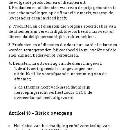
de volgende producten en of diensten uit:
Producten en of diensten waarvan de prijs gebonden is
aan schommelingen op de financiële markt, waarop de
leverancier geen invloed heeft;
Producten en of diensten die volgens specificaties van
de afnemer zijn vervaardigd, bijvoorbeeld maatwerk, of
die een duidelijk persoonlijk karakter hebben.
Producten en of diensten die door hun aard niet kunnen
worden teruggezonden, bijvoorbeeld i.v.m. hygiëne of die
snel kunnen bederven of verouderen.
Diensten, na uitvoering van de dienst, in geval:
de uitvoering reeds is aangevangen met
uitdrukkelijke voorafgaande instemming van de
afnemer;
de afnemer heeft verklaard dat hij zijn
herroepingsrecht verliest zodra C2CU de
overeenkomst heeft uitgevoerd.
Artikel 13 – Risico overgang
Het risico van beschadiging en/of vermissing van