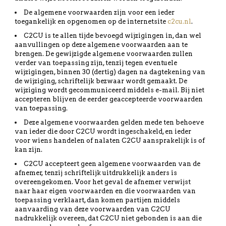
De algemene voorwaarden zijn voor een ieder
toegankelijk en opgenomen op de internetsite
c2cu.nl
.
C2CU is te allen tijde bevoegd wijzigingen in, dan wel
aanvullingen op deze algemene voorwaarden aan te
brengen. De gewijzigde algemene voorwaarden zullen
verder van toepassing zijn, tenzij tegen eventuele
wijzigingen, binnen 30 (dertig) dagen na dagtekening van
de wijziging, schriftelijk bezwaar wordt gemaakt. De
wijziging wordt gecommuniceerd middels e-mail. Bij niet
accepteren blijven de eerder geaccepteerde voorwaarden
van toepassing.
Deze algemene voorwaarden gelden mede ten behoeve
van ieder die door C2CU wordt ingeschakeld, en ieder
voor wiens handelen of nalaten C2CU aansprakelijk is of
kan zijn.
C2CU accepteert geen algemene voorwaarden van de
afnemer, tenzij schriftelijk uitdrukkelijk anders is
overeengekomen. Voor het geval de afnemer verwijst
naar haar eigen voorwaarden en die voorwaarden van
toepassing verklaart, dan komen partijen middels
aanvaarding van deze voorwaarden van C2CU
nadrukkelijk overeen, dat C2CU niet gebonden is aan die