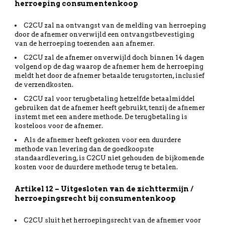
herroeping consumentenkoop
C2CU zal na ontvangst van de melding van herroeping
door de afnemer onverwijld een ontvangstbevestiging
van de herroeping toezenden aan afnemer.
C2CU zal de afnemer onverwijld doch binnen 14 dagen
volgend op de dag waarop de afnemer hem de herroeping
meldt het door de afnemer betaalde terugstorten, inclusief
de verzendkosten.
C2CU zal voor terugbetaling hetzelfde betaalmiddel
gebruiken dat de afnemer heeft gebruikt, tenzij de afnemer
instemt met een andere methode. De terugbetaling is
kosteloos voor de afnemer.
Als de afnemer heeft gekozen voor een duurdere
methode van levering dan de goedkoopste
standaardlevering, is C2CU niet gehouden de bijkomende
kosten voor de duurdere methode terug te betalen.
Artikel 12 – Uitgesloten van de zichttermijn /
herroepingsrecht bij consumentenkoop
C2CU sluit het herroepingsrecht van de afnemer voor