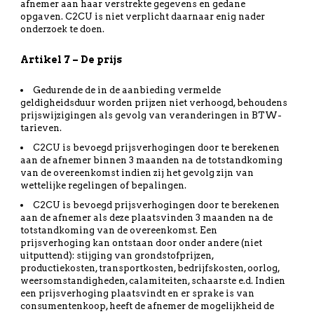
afnemer aan haar verstrekte gegevens en gedane
opgaven. C2CU is niet verplicht daarnaar enig nader
onderzoek te doen.
Artikel 7 – De prijs
Gedurende de in de aanbieding vermelde
geldigheidsduur worden prijzen niet verhoogd, behoudens
prijswijzigingen als gevolg van veranderingen in BTW-
tarieven.
C2CU is bevoegd prijsverhogingen door te berekenen
aan de afnemer binnen 3 maanden na de totstandkoming
van de overeenkomst indien zij het gevolg zijn van
wettelijke regelingen of bepalingen.
C2CU is bevoegd prijsverhogingen door te berekenen
aan de afnemer als deze plaatsvinden 3 maanden na de
totstandkoming van de overeenkomst. Een
prijsverhoging kan ontstaan door onder andere (niet
uitputtend): stijging van grondstofprijzen,
productiekosten, transportkosten, bedrijfskosten, oorlog,
weersomstandigheden, calamiteiten, schaarste e.d. Indien
een prijsverhoging plaatsvindt en er sprake is van
consumentenkoop, heeft de afnemer de mogelijkheid de