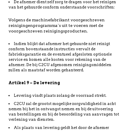
De afnemer dient zelf zorg te dragen voor het reinigen
van het gehuurde conform onderstaande voorschriften:
Volgens de machinefabrikant voorgeschreven
reinigingenprogramma`s uit te voeren met de
voorgeschreven reinigingsproducten.
Indien blijkt dat afnemer het gehuurde niet reinigt
conform bovenstaande instructies vervalt de
fabrieksgarantie en de eventueel afgesloten optionele
service en komen alle kosten voor rekening van de
afnemer. De bij C2CU afgenomen reinigingsmiddelen
zullen als maatstaf worden gehanteerd.
Artikel 9 – De levering
Levering vindt plaats zolang de voorraad strekt.
C2CU zal de grootst mogelijke zorgvuldigheid in acht
nemen bij het in ontvangst nemen en bij de uitvoering
van bestellingen en bij de beoordeling van aanvragen tot
verlening van diensten.
Als plaats van levering geldt het door de afnemer