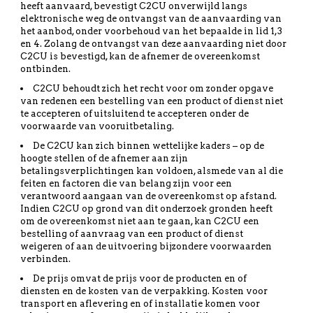
heeft aanvaard, bevestigt C2CU onverwijld langs
elektronische weg de ontvangst van de aanvaarding van
het aanbod, onder voorbehoud van het bepaalde in lid 1,3
en 4. Zolang de ontvangst van deze aanvaarding niet door
C2CU is bevestigd, kan de afnemer de overeenkomst
ontbinden.
C2CU behoudt zich het recht voor om zonder opgave
van redenen een bestelling van een product of dienst niet
te accepteren of uitsluitend te accepteren onder de
voorwaarde van vooruitbetaling.
De C2CU kan zich binnen wettelijke kaders – op de
hoogte stellen of de afnemer aan zijn
betalingsverplichtingen kan voldoen, alsmede van al die
feiten en factoren die van belang zijn voor een
verantwoord aangaan van de overeenkomst op afstand.
Indien C2CU op grond van dit onderzoek gronden heeft
om de overeenkomst niet aan te gaan, kan C2CU een
bestelling of aanvraag van een product of dienst
weigeren of aan de uitvoering bijzondere voorwaarden
verbinden.
De prijs omvat de prijs voor de producten en of
diensten en de kosten van de verpakking. Kosten voor
transport en aflevering en of installatie komen voor