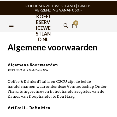
KOFFIE SERVICE WESTLAND | GRATIS
VERZENDING VANAF € 50,--
KOFFI
ESERV
0
ICEWE
STLAN
D.NL
Algemene voorwaarden
Algemene Voorwaarden
Versie d.d. 01-05-2024
Coffee & Drinks d’Italia en C2CU zijn de beide
handelsnamen waaronder deze Vennootschap Onder
Firma is ingeschreven in het handelsregister van de
Kamer van Koophandel te Den Haag.
Artikel 1 – Definities