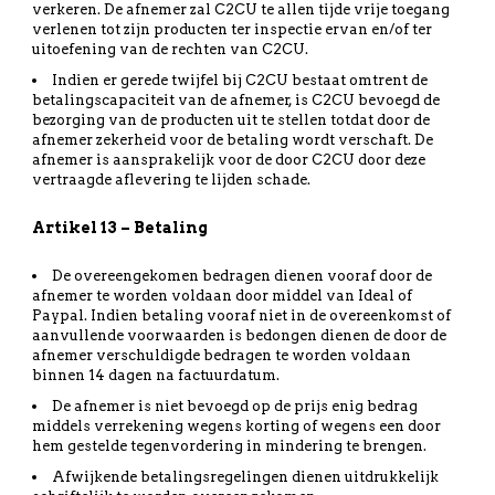
verkeren. De afnemer zal C2CU te allen tijde vrije toegang
verlenen tot zijn producten ter inspectie ervan en/of ter
uitoefening van de rechten van C2CU.
Indien er gerede twijfel bij C2CU bestaat omtrent de
betalingscapaciteit van de afnemer, is C2CU bevoegd de
bezorging van de producten uit te stellen totdat door de
afnemer zekerheid voor de betaling wordt verschaft. De
afnemer is aansprakelijk voor de door C2CU door deze
vertraagde aflevering te lijden schade.
Artikel 13 – Betaling
De overeengekomen bedragen dienen vooraf door de
afnemer te worden voldaan door middel van Ideal of
Paypal. Indien betaling vooraf niet in de overeenkomst of
aanvullende voorwaarden is bedongen dienen de door de
afnemer verschuldigde bedragen te worden voldaan
binnen 14 dagen na factuurdatum.
De afnemer is niet bevoegd op de prijs enig bedrag
middels verrekening wegens korting of wegens een door
hem gestelde tegenvordering in mindering te brengen.
Afwijkende betalingsregelingen dienen uitdrukkelijk