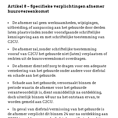
Artikel 8 – Specifieke verplichtingen afnemer
huurovereenkomst
De afnemer zal geen werkzaamheden, wijzigingen,
uitbreiding, of aanpassing aan het gehuurde door derden
laten plaatsvinden zonder voorafgaande schriftelijke
kennisgeving aan en met schriftelijke toestemming van
C2CU.
De afnemer zal, zonder schriftelijke toestemming
vooraf van C2CU het gehuurde niet (laten) verplaatsen of
rechten uit de huurovereenkomst overdragen.
De afnemer dient zelf zorg te dragen voor een adequate
verzekering van het gehuurde onder andere voor diefstal
en schade aan het gehuurde.
Schade aan het gehuurde, veroorzaakt binnen de
periode waarin de afnemer voor het gehuurde
verantwoordelijk is, dient onmiddellijk na ontdekking,
doch uiterlijk binnen 48 uur na het ontstaan ervan, te
worden gemeld aan C2CU.
In geval van diefstal/vermissing van het gehuurde is
de afnemer verplicht dit binnen 24 uur na ontdekking aan