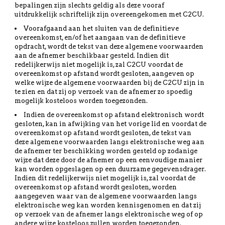
bepalingen zijn slechts geldig als deze vooraf
uitdrukkelijk schriftelijk zijn overeengekomen met C2CU.
Voorafgaand aan het sluiten van de definitieve
overeenkomst, en/of het aangaan van de definitieve
opdracht, wordt de tekst van deze algemene voorwaarden
aan de afnemer beschikbaar gesteld. Indien dit
redelijkerwijs niet mogelijk is, zal C2CU voordat de
overeenkomst op afstand wordt gesloten, aangeven op
welke wijze de algemene voorwaarden bij de C2CU zijn in
te zien en dat zij op verzoek van de afnemer zo spoedig
mogelijk kosteloos worden toegezonden.
Indien de overeenkomst op afstand elektronisch wordt
gesloten, kan in afwijking van het vorige lid en voordat de
overeenkomst op afstand wordt gesloten, de tekst van
deze algemene voorwaarden langs elektronische weg aan
de afnemer ter beschikking worden gesteld op zodanige
wijze dat deze door de afnemer op een eenvoudige manier
kan worden opgeslagen op een duurzame gegevensdrager.
Indien dit redelijkerwijs niet mogelijk is, zal voordat de
overeenkomst op afstand wordt gesloten, worden
aangegeven waar van de algemene voorwaarden langs
elektronische weg kan worden kennisgenomen en dat zij
op verzoek van de afnemer langs elektronische weg of op
andere wijze kosteloos zullen worden toegezonden.