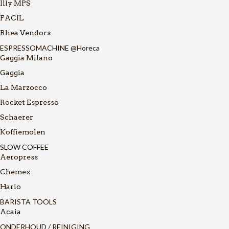
Illy MPS
FACIL
Rhea Vendors
ESPRESSOMACHINE @Horeca
Gaggia Milano
Gaggia
La Marzocco
Rocket Espresso
Schaerer
Koffiemolen
SLOW COFFEE
Aeropress
Chemex
Hario
BARISTA TOOLS
Acaia
ONDERHOUD / REINIGING