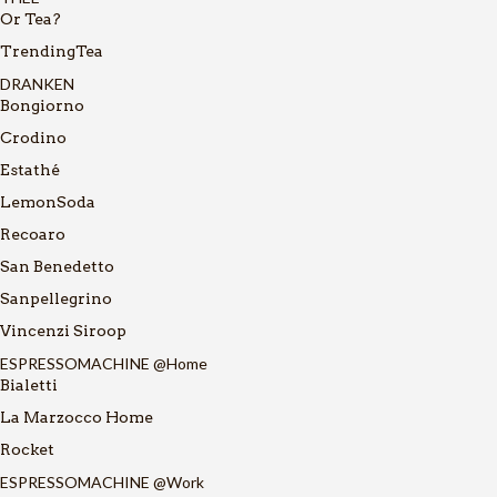
Or Tea?
TrendingTea
DRANKEN
Bongiorno
Crodino
Estathé
LemonSoda
Recoaro
San Benedetto
Sanpellegrino
Vincenzi Siroop
ESPRESSOMACHINE @Home
Bialetti
La Marzocco Home
Rocket
ESPRESSOMACHINE @Work