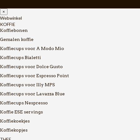
×
Webwinkel
KOFFIE
Koffiebonen
Gemalen koffie
Koffiecups voor A Modo Mio
Koffiecups Bialetti
Koffiecups voor Dolce Gusto
Koffiecups voor Espresso Point
Koffiecups voor Illy MPS
Koffiecups voor Lavazza Blue
Koffiecups Nespresso
Koffie ESE servings
Koffiekoekjes
Koffiekopjes
THEE