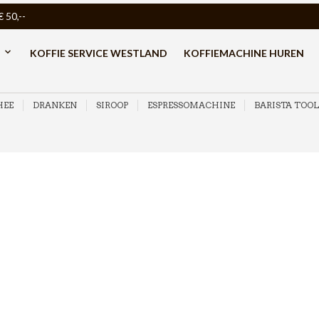
50,--
KOFFIE SERVICE WESTLAND
KOFFIEMACHINE HUREN
HEE
DRANKEN
SIROOP
ESPRESSOMACHINE
BARISTA TOOL
Chemex