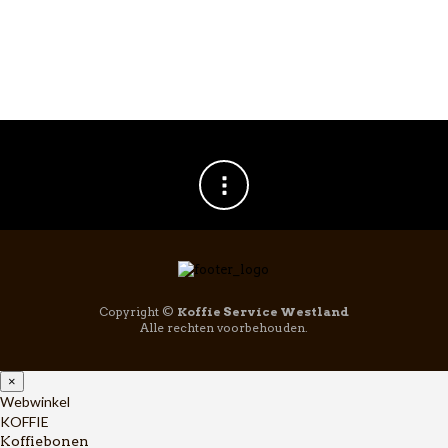
1
2
Copyright ©
Koffie Service Westland
Alle rechten voorbehouden.
×
Webwinkel
KOFFIE
Koffiebonen