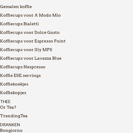
Gemalen koffie
Koffiecups voor A Modo Mio
Koffiecups Bialetti
Koffiecups voor Dolce Gusto
Koffiecups voor Espresso Point
Koffiecups voor Illy MPS
Koffiecups voor Lavazza Blue
Koffiecups Nespresso
Koffie ESE servings
Koffiekoekjes
Koffiekopjes
THEE
Or Tea?
TrendingTea
DRANKEN
Bongiorno