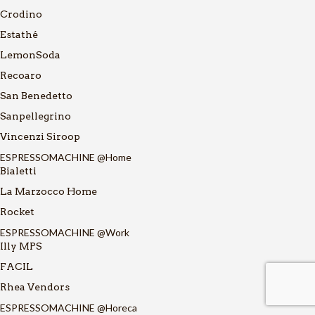
Crodino
Estathé
LemonSoda
Recoaro
San Benedetto
Sanpellegrino
Vincenzi Siroop
ESPRESSOMACHINE @Home
Bialetti
La Marzocco Home
Rocket
ESPRESSOMACHINE @Work
Illy MPS
FACIL
Rhea Vendors
ESPRESSOMACHINE @Horeca