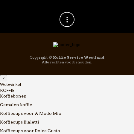
Copyright ©
Koffie Service Westland
Alle rechten voorbehouden.
×
Webwinkel
KOFFIE
Koffiebonen
Gemalen koffie
Koffiecups voor A Modo Mio
Koffiecups Bialetti
Koffiecups voor Dolce Gusto