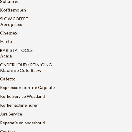
Schaerer
Koffiemolen
SLOW COFFEE
Aeropress
Chemex
Hario
BARISTA TOOLS
Acaia
ONDERHOUD / REINIGING
Machine Cold Brew
Cafetto
Espressomachine Capsule
Koffie Service Westland
Koffiemachine huren
Jura Service
Reparatie en onderhoud
Contact