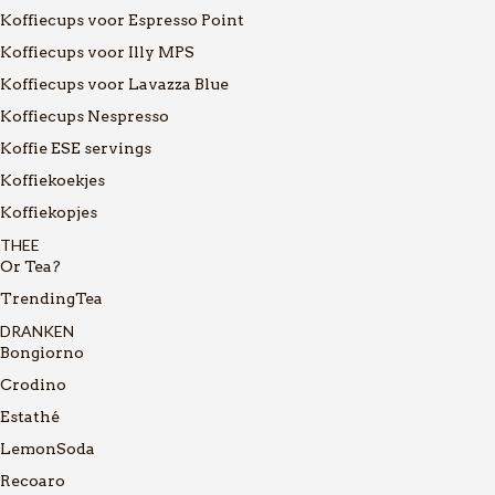
Koffiecups voor Espresso Point
Koffiecups voor Illy MPS
Koffiecups voor Lavazza Blue
Koffiecups Nespresso
Koffie ESE servings
Koffiekoekjes
Koffiekopjes
THEE
Or Tea?
TrendingTea
DRANKEN
Bongiorno
Crodino
Estathé
LemonSoda
Recoaro