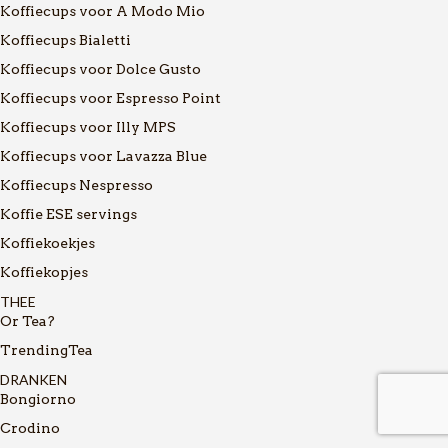
Koffiecups voor A Modo Mio
Koffiecups Bialetti
Koffiecups voor Dolce Gusto
Koffiecups voor Espresso Point
Koffiecups voor Illy MPS
Koffiecups voor Lavazza Blue
Koffiecups Nespresso
Koffie ESE servings
Koffiekoekjes
Koffiekopjes
THEE
Or Tea?
TrendingTea
DRANKEN
Bongiorno
Crodino