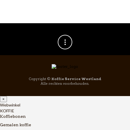
Copyright ©
Koffie Service Westland
Alle rechten voorbehouden.
×
Webwinkel
KOFFIE
Koffiebonen
Gemalen koffie