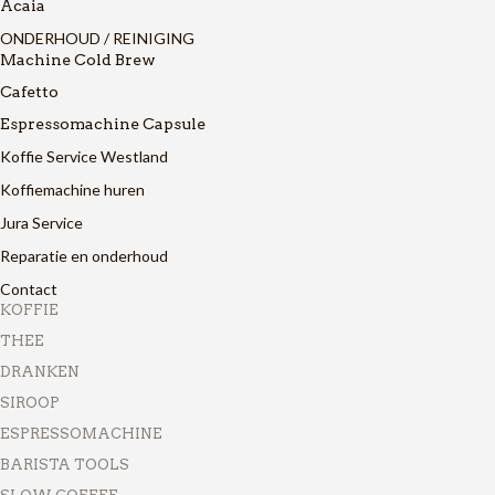
Acaia
ONDERHOUD / REINIGING
Machine Cold Brew
Cafetto
Espressomachine Capsule
Koffie Service Westland
Koffiemachine huren
Jura Service
Reparatie en onderhoud
Contact
KOFFIE
THEE
DRANKEN
SIROOP
ESPRESSOMACHINE
BARISTA TOOLS