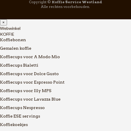
Copyright ©
Koffie Service Westland
Alle rechten voorbehouden.
×
Webwinkel
KOFFIE
Koffiebonen
Gemalen koffie
Koffiecups voor A Modo Mio
Koffiecups Bialetti
Koffiecups voor Dolce Gusto
Koffiecups voor Espresso Point
Koffiecups voor Illy MPS
Koffiecups voor Lavazza Blue
Koffiecups Nespresso
Koffie ESE servings
Koffiekoekjes