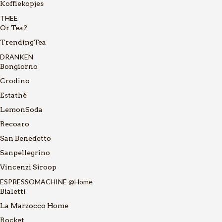
Koffiekopjes
THEE
Or Tea?
TrendingTea
DRANKEN
Bongiorno
Crodino
Estathé
LemonSoda
Recoaro
San Benedetto
Sanpellegrino
Vincenzi Siroop
ESPRESSOMACHINE @Home
Bialetti
La Marzocco Home
Rocket