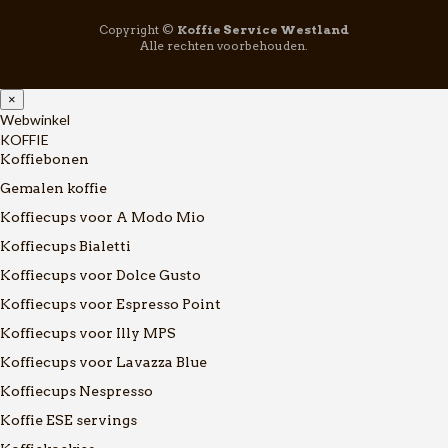
Copyright ©
Koffie Service Westland
Alle rechten voorbehouden.
×
Webwinkel
KOFFIE
Koffiebonen
Gemalen koffie
Koffiecups voor A Modo Mio
Koffiecups Bialetti
Koffiecups voor Dolce Gusto
Koffiecups voor Espresso Point
Koffiecups voor Illy MPS
Koffiecups voor Lavazza Blue
Koffiecups Nespresso
Koffie ESE servings