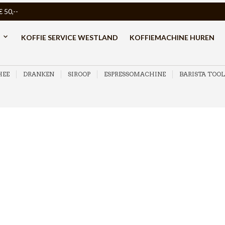
50,--
KOFFIE SERVICE WESTLAND
KOFFIEMACHINE HUREN
HEE
DRANKEN
SIROOP
ESPRESSOMACHINE
BARISTA TOOL
Groepsborstel