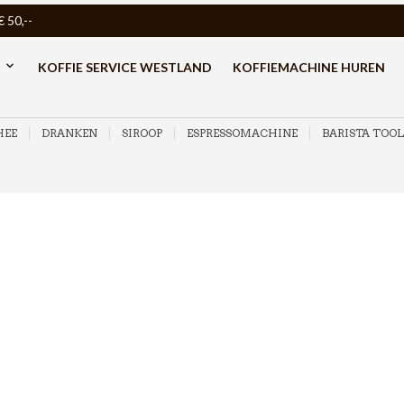
50,--
KOFFIE SERVICE WESTLAND
KOFFIEMACHINE HUREN
HEE
DRANKEN
SIROOP
ESPRESSOMACHINE
BARISTA TOOL
Barista tools