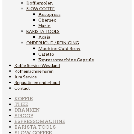
Koffiemolen
SLOW COFFEE
Aeropress
Chemex
Hario
BARISTA TOOLS
Acaia
ONDERHOUD / REINIGING
Machine Cold Brew
Cafetto
Espressomachine Capsule
Koffie Service Westland
Koffiemachine huren
Jura Service
Reparatie en onderhoud
Contact
KOFFIE
THEE
DRANKEN
SIROOP
ESPRESSOMACHINE
BARISTA TOOLS
SLOW COFFEE