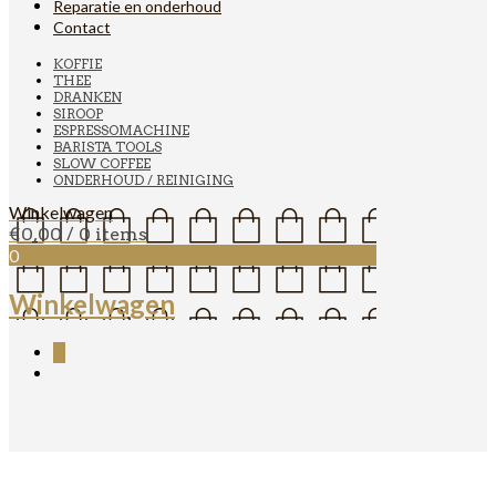
Reparatie en onderhoud
Contact
KOFFIE
THEE
DRANKEN
SIROOP
ESPRESSOMACHINE
BARISTA TOOLS
SLOW COFFEE
ONDERHOUD / REINIGING
Winkelwagen
€
0,00
/ 0 items
0
Winkelwagen
0