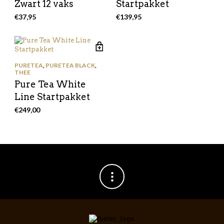
Zwart 12 vaks
Startpakket
€
37,95
€
139,95
PURETEA
,
PURETEA BLACK
,
THEE
Pure Tea White
Line Startpakket
€
249,00