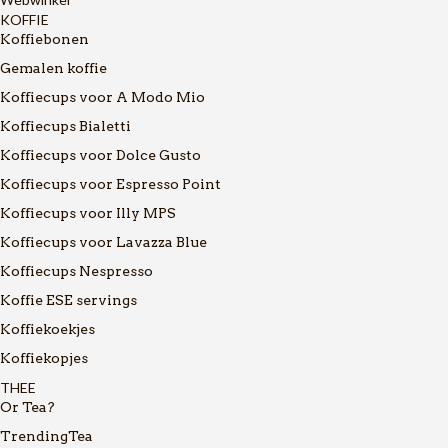
KOFFIE
Koffiebonen
Gemalen koffie
Koffiecups voor A Modo Mio
Koffiecups Bialetti
Koffiecups voor Dolce Gusto
Koffiecups voor Espresso Point
Koffiecups voor Illy MPS
Koffiecups voor Lavazza Blue
Koffiecups Nespresso
Koffie ESE servings
Koffiekoekjes
Koffiekopjes
THEE
Or Tea?
TrendingTea