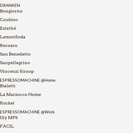
DRANKEN
Bongiorno
Crodino
Estathé
LemonSoda
Recoaro
San Benedetto
Sanpellegrino
Vincenzi Siroop
ESPRESSOMACHINE @Home
Bialetti
La Marzocco Home
Rocket
ESPRESSOMACHINE @Work
Illy MPS
FACIL