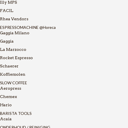
Illy MPS
FACIL
Rhea Vendors
ESPRESSOMACHINE @Horeca
Gaggia Milano
Gaggia
La Marzocco
Rocket Espresso
Schaerer
Koffiemolen
SLOW COFFEE
Aeropress
Chemex
Hario
BARISTA TOOLS
Acaia
ONDERHOUD / REINIGING