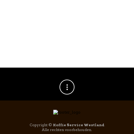
stuks
€
25,95
Copyright ©
Koffie Service Westland
Alle rechten voorbehouden.