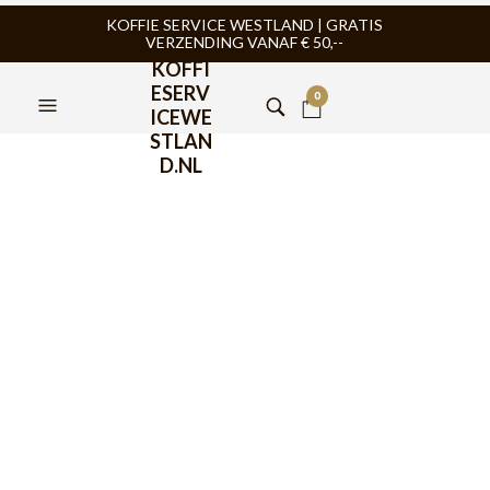
KOFFIE SERVICE WESTLAND | GRATIS
VERZENDING VANAF € 50,--
KOFFI
ESERV
0
ICEWE
STLAN
D.NL
AeroPress cilinder
€
17,50