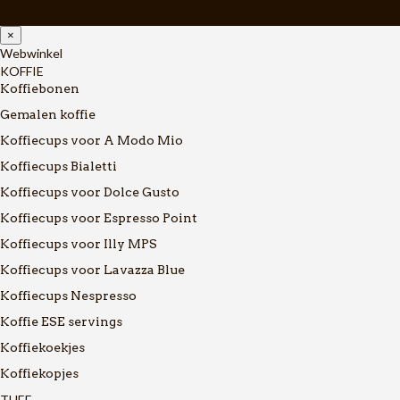
×
Webwinkel
KOFFIE
Koffiebonen
Gemalen koffie
Koffiecups voor A Modo Mio
Koffiecups Bialetti
Koffiecups voor Dolce Gusto
Koffiecups voor Espresso Point
Koffiecups voor Illy MPS
Koffiecups voor Lavazza Blue
Koffiecups Nespresso
Koffie ESE servings
Koffiekoekjes
Koffiekopjes
THEE