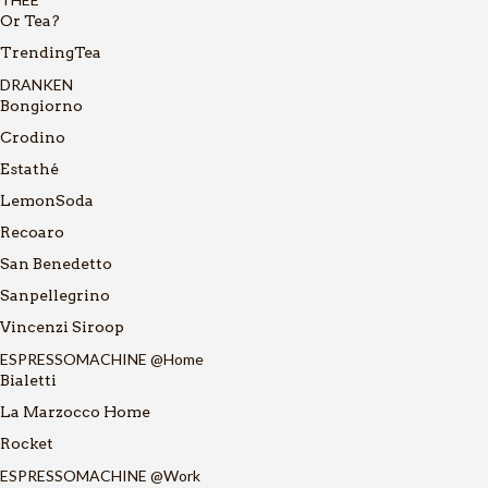
Or Tea?
TrendingTea
DRANKEN
Bongiorno
Crodino
Estathé
LemonSoda
Recoaro
San Benedetto
Sanpellegrino
Vincenzi Siroop
ESPRESSOMACHINE @Home
Bialetti
La Marzocco Home
Rocket
ESPRESSOMACHINE @Work