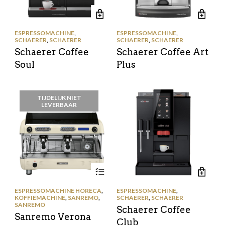
ESPRESSOMACHINE
,
ESPRESSOMACHINE
,
SCHAERER
,
SCHAERER
SCHAERER
,
SCHAERER
Schaerer Coffee
Schaerer Coffee Art
Soul
Plus
TIJDELIJK NIET
LEVERBAAR
ESPRESSOMACHINE HORECA
,
ESPRESSOMACHINE
,
KOFFIEMACHINE
,
SANREMO
,
SCHAERER
,
SCHAERER
SANREMO
Schaerer Coffee
Sanremo Verona
Club