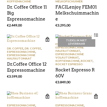
KOFFIEMACHINE
MELKOPSCHUIMER
Dr. Coffee Office 11
FACILenjoy FEM01
Big
Melkschuimmachin
Espressomachine
e
€
2.449,00
€
3.295,00
TIJDELIJK NIET
LEVERBAAR
ESPRESSOMACHINE
,
ESPRESSOMACHINE
DR. COFFEE
,
DR. COFFEE
,
HALFAUTOMAAT
,
ESPRESSOMACHINE
,
ESPRESSOMACHINE
ESPRESSOMACHINE
VOLAUTOMAAT
,
HALFAUTOMAAT
KOFFIEMACHINE
,
ROCKET
,
Dr.Coffee Office 12
ROCKET ESPRESSO
Rocket Espresso R
Espressomachine
60V
€
3.599,00
€
3.849,00
ESPRESSOMACHINE
,
ESPRESSOMACHINE
,