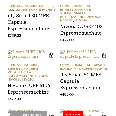
ESPRESSOMACHINE CAPSULE
,
ESPRESSOMACHINE
,
ILLY
,
ILLY MPS
,
KOFFIEMACHINE
ESPRESSOMACHINE
VOLAUTOMAAT
,
illy Smart 30 MPS
KOFFIEMACHINE
,
NIVONA
,
NIVONA
,
NIVONA
Capsule
Nivona CUBE 4102
Espressomachine
Espressomachine
€
239,00
€
479,00
ESPRESSOMACHINE
,
ESPRESSOMACHINE CAPSULE
,
ESPRESSOMACHINE
ILLY
,
ILLY MPS
,
KOFFIEMACHINE
VOLAUTOMAAT
,
illy Smart 50 MPS
KOFFIEMACHINE
,
NIVONA
,
NIVONA
,
NIVONA
Capsule
Nivona CUBE 4106
Espressomachine
Espressomachine
€
499,00
€
479,00
TIJDELIJK NIET
AANBIEDING