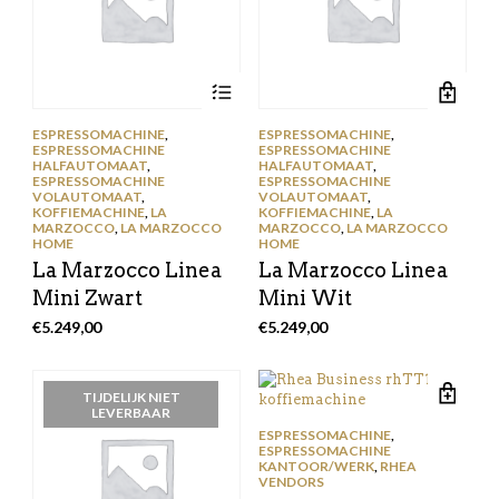
ESPRESSOMACHINE
,
ESPRESSOMACHINE
,
ESPRESSOMACHINE
ESPRESSOMACHINE
HALFAUTOMAAT
,
HALFAUTOMAAT
,
ESPRESSOMACHINE
ESPRESSOMACHINE
VOLAUTOMAAT
,
VOLAUTOMAAT
,
KOFFIEMACHINE
,
LA
KOFFIEMACHINE
,
LA
MARZOCCO
,
LA MARZOCCO
MARZOCCO
,
LA MARZOCCO
HOME
HOME
La Marzocco Linea
La Marzocco Linea
Mini Zwart
Mini Wit
€
5.249,00
€
5.249,00
TIJDELIJK NIET
LEVERBAAR
ESPRESSOMACHINE
,
ESPRESSOMACHINE
KANTOOR/WERK
,
RHEA
VENDORS