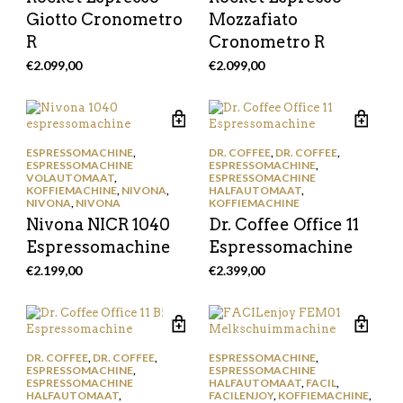
Giotto Cronometro
Mozzafiato
R
Cronometro R
€
2.099,00
€
2.099,00
ESPRESSOMACHINE
,
DR. COFFEE
,
DR. COFFEE
,
ESPRESSOMACHINE
ESPRESSOMACHINE
,
VOLAUTOMAAT
,
ESPRESSOMACHINE
KOFFIEMACHINE
,
NIVONA
,
HALFAUTOMAAT
,
NIVONA
,
NIVONA
KOFFIEMACHINE
Nivona NICR 1040
Dr. Coffee Office 11
Espressomachine
Espressomachine
€
2.199,00
€
2.399,00
DR. COFFEE
,
DR. COFFEE
,
ESPRESSOMACHINE
,
ESPRESSOMACHINE
,
ESPRESSOMACHINE
ESPRESSOMACHINE
HALFAUTOMAAT
,
FACIL
,
HALFAUTOMAAT
,
FACILENJOY
,
KOFFIEMACHINE
,