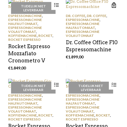
TIJDELIJK NIET
LEVERBAAR
ESPRESSOMACHINE
,
DR. COFFEE
,
DR. COFFEE
,
ESPRESSOMACHINE
ESPRESSOMACHINE
,
HALFAUTOMAAT
,
ESPRESSOMACHINE
ESPRESSOMACHINE
HALFAUTOMAAT
,
VOLAUTOMAAT
,
ESPRESSOMACHINE
KOFFIEMACHINE
,
ROCKET
,
VOLAUTOMAAT
ROCKET ESPRESSO
Dr. Coffee Office F10
Rocket Espresso
Espressomachine
Mozzafiato
€
1.899,00
Cronometro V
€
1.849,00
TIJDELIJK NIET
TIJDELIJK NIET
LEVERBAAR
LEVERBAAR
ESPRESSOMACHINE
,
ESPRESSOMACHINE
,
ESPRESSOMACHINE
ESPRESSOMACHINE
HALFAUTOMAAT
,
HALFAUTOMAAT
,
ESPRESSOMACHINE
ESPRESSOMACHINE
VOLAUTOMAAT
,
VOLAUTOMAAT
,
KOFFIEMACHINE
,
ROCKET
,
KOFFIEMACHINE
,
ROCKET
,
ROCKET ESPRESSO
ROCKET ESPRESSO
Rocket Espresso
Rocket Espresso