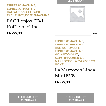
LEVERBAAR
ESPRESSOMACHINE
,
ESPRESSOMACHINE
HALFAUTOMAAT
,
FACIL
,
FACILENJOY
,
KOFFIEMACHINE
FACILenjoy FE41
Koffiemachine
€
4.799,00
ESPRESSOMACHINE
,
ESPRESSOMACHINE
HALFAUTOMAAT
,
ESPRESSOMACHINE
VOLAUTOMAAT
,
KOFFIEMACHINE
,
LA
MARZOCCO
,
LA MARZOCCO
HOME
La Marzocco Linea
Mini RVS
€
4.999,00
TIJDELIJK NIET
TIJDELIJK NIET
LEVERBAAR
LEVERBAAR