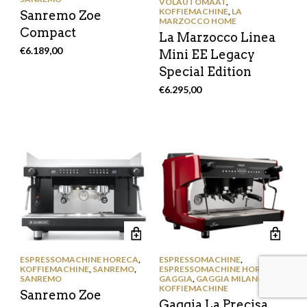
VOLAUTOMAAT
,
KOFFIEMACHINE
,
LA
Sanremo Zoe
MARZOCCO HOME
Compact
La Marzocco Linea
€
6.189,00
Mini EE Legacy
Special Edition
€
6.295,00
ESPRESSOMACHINE HORECA
,
ESPRESSOMACHINE
,
KOFFIEMACHINE
,
SANREMO
,
ESPRESSOMACHINE HORECA
,
SANREMO
GAGGIA
,
GAGGIA MILANO
,
KOFFIEMACHINE
Sanremo Zoe
Gaggia La Precisa