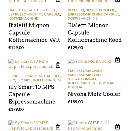
BIALETTI
,
BIALETTI KOFFIE
,
BIALETTI
,
BIALETTI KOFFIE
,
ESPRESSOMACHINE CAPSULE
,
ESPRESSOMACHINE CAPSULE
,
KOFFIEMACHINE
KOFFIEMACHINE
Bialetti Mignon
Bialetti Mignon
Capsule
Capsule
Koffiemachine Wit
Koffiemachine Rood
€
129,00
€
129,00
ESPRESSOMACHINE
,
ESPRESSOMACHINE
ESPRESSOMACHINE CAPSULE
,
VOLAUTOMAAT
,
ILLY
,
ILLY MPS
,
KOFFIEMACHINE
KOFFIEMACHINE
,
NIVONA
,
illy Smart 10 MPS
NIVONA
Nivona Melk Cooler
Capsule
Espressomachine
€
189,00
€
179,00