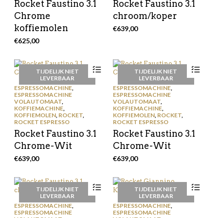
Rocket Faustino 3.1
Rocket Faustino 3.1
Chrome
chroom/koper
koffiemolen
€
639,00
€
625,00
TIJDELIJK NIET
TIJDELIJK NIET
LEVERBAAR
LEVERBAAR
ESPRESSOMACHINE
,
ESPRESSOMACHINE
,
ESPRESSOMACHINE
ESPRESSOMACHINE
VOLAUTOMAAT
,
VOLAUTOMAAT
,
KOFFIEMACHINE
,
KOFFIEMACHINE
,
KOFFIEMOLEN
,
ROCKET
,
KOFFIEMOLEN
,
ROCKET
,
ROCKET ESPRESSO
ROCKET ESPRESSO
Rocket Faustino 3.1
Rocket Faustino 3.1
Chrome-Wit
Chrome-Wit
€
639,00
€
639,00
TIJDELIJK NIET
TIJDELIJK NIET
LEVERBAAR
LEVERBAAR
ESPRESSOMACHINE
,
ESPRESSOMACHINE
,
ESPRESSOMACHINE
ESPRESSOMACHINE