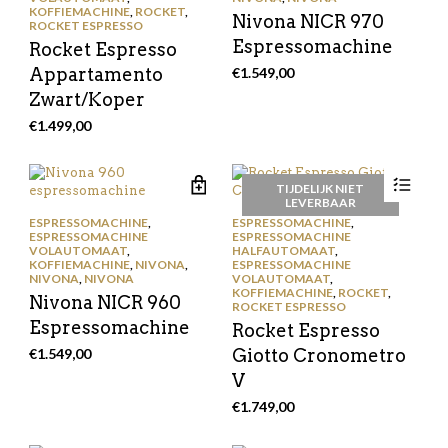
KOFFIEMACHINE
,
ROCKET
,
Nivona NICR 970
ROCKET ESPRESSO
Espressomachine
Rocket Espresso
Appartamento
€
1.549,00
Zwart/Koper
€
1.499,00
TIJDELIJK NIET
LEVERBAAR
ESPRESSOMACHINE
,
ESPRESSOMACHINE
,
ESPRESSOMACHINE
ESPRESSOMACHINE
VOLAUTOMAAT
,
HALFAUTOMAAT
,
KOFFIEMACHINE
,
NIVONA
,
ESPRESSOMACHINE
NIVONA
,
NIVONA
VOLAUTOMAAT
,
KOFFIEMACHINE
,
ROCKET
,
Nivona NICR 960
ROCKET ESPRESSO
Espressomachine
Rocket Espresso
€
1.549,00
Giotto Cronometro
V
€
1.749,00