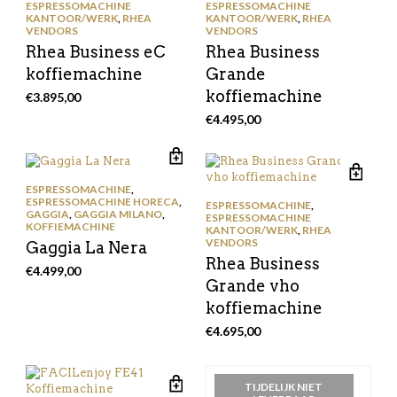
ESPRESSOMACHINE
ESPRESSOMACHINE
KANTOOR/WERK
,
RHEA
KANTOOR/WERK
,
RHEA
VENDORS
VENDORS
Rhea Business eC
Rhea Business
koffiemachine
Grande
koffiemachine
€
3.895,00
€
4.495,00
ESPRESSOMACHINE
,
ESPRESSOMACHINE HORECA
,
ESPRESSOMACHINE
,
GAGGIA
,
GAGGIA MILANO
,
ESPRESSOMACHINE
KOFFIEMACHINE
KANTOOR/WERK
,
RHEA
VENDORS
Gaggia La Nera
Rhea Business
€
4.499,00
Grande vho
koffiemachine
€
4.695,00
TIJDELIJK NIET