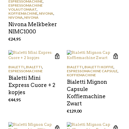
ESPRESSOMACHINE
,
ESPRESSOMACHINE
VOLAUTOMAAT
,
KOFFIEMACHINE
,
NIVONA
,
NIVONA
,
NIVONA
Nivona Melkbeker
NIMC1000
€
24,95
BIALETTI
,
BIALETTI
,
BIALETTI
,
BIALETTI KOFFIE
,
ESPRESSOMACHINE
ESPRESSOMACHINE CAPSULE
,
KOFFIEMACHINE
Bialetti Mini
Bialetti Mignon
Express Cuore + 2
Capsule
kopjes
Koffiemachine
€
44,95
Zwart
€
129,00