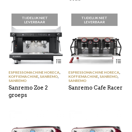
TIJDELIJK NIET
TIJDELIJK NIET
LEVERBAAR
LEVERBAAR
ESPRESSOMACHINE HORECA
,
ESPRESSOMACHINE HORECA
,
KOFFIEMACHINE
,
SANREMO
,
KOFFIEMACHINE
,
SANREMO
,
SANREMO
SANREMO
Sanremo Zoe 2
Sanremo Cafe Racer
groeps