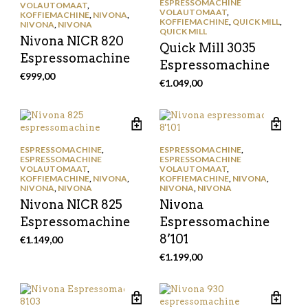
ESPRESSOMACHINE
VOLAUTOMAAT
,
VOLAUTOMAAT
,
KOFFIEMACHINE
,
NIVONA
,
KOFFIEMACHINE
,
QUICK MILL
,
NIVONA
,
NIVONA
QUICK MILL
Nivona NICR 820
Quick Mill 3035
Espressomachine
Espressomachine
€
999,00
€
1.049,00
ESPRESSOMACHINE
,
ESPRESSOMACHINE
,
ESPRESSOMACHINE
ESPRESSOMACHINE
VOLAUTOMAAT
,
VOLAUTOMAAT
,
KOFFIEMACHINE
,
NIVONA
,
KOFFIEMACHINE
,
NIVONA
,
NIVONA
,
NIVONA
NIVONA
,
NIVONA
Nivona NICR 825
Nivona
Espressomachine
Espressomachine
8’101
€
1.149,00
€
1.199,00