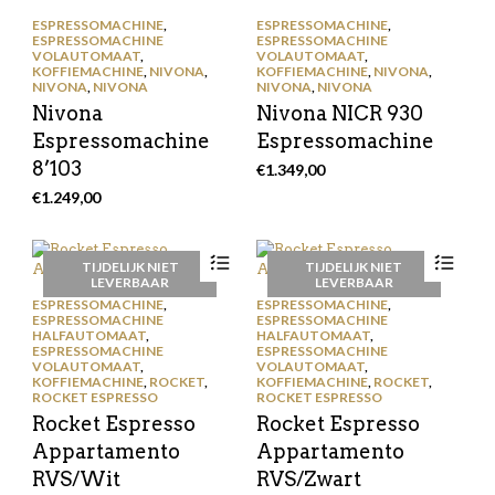
ESPRESSOMACHINE
,
ESPRESSOMACHINE
,
ESPRESSOMACHINE
ESPRESSOMACHINE
VOLAUTOMAAT
,
VOLAUTOMAAT
,
KOFFIEMACHINE
,
NIVONA
,
KOFFIEMACHINE
,
NIVONA
,
NIVONA
,
NIVONA
NIVONA
,
NIVONA
Nivona
Nivona NICR 930
Espressomachine
Espressomachine
8’103
€
1.349,00
€
1.249,00
TIJDELIJK NIET
TIJDELIJK NIET
LEVERBAAR
LEVERBAAR
ESPRESSOMACHINE
,
ESPRESSOMACHINE
,
ESPRESSOMACHINE
ESPRESSOMACHINE
HALFAUTOMAAT
,
HALFAUTOMAAT
,
ESPRESSOMACHINE
ESPRESSOMACHINE
VOLAUTOMAAT
,
VOLAUTOMAAT
,
KOFFIEMACHINE
,
ROCKET
,
KOFFIEMACHINE
,
ROCKET
,
ROCKET ESPRESSO
ROCKET ESPRESSO
Rocket Espresso
Rocket Espresso
Appartamento
Appartamento
RVS/Wit
RVS/Zwart