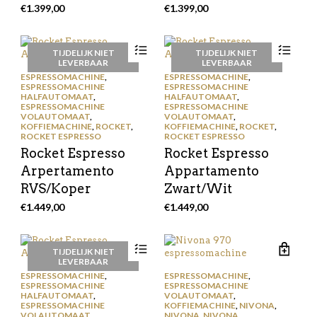
€
1.399,00
€
1.399,00
TIJDELIJK NIET
TIJDELIJK NIET
LEVERBAAR
LEVERBAAR
ESPRESSOMACHINE
,
ESPRESSOMACHINE
,
ESPRESSOMACHINE
ESPRESSOMACHINE
HALFAUTOMAAT
,
HALFAUTOMAAT
,
ESPRESSOMACHINE
ESPRESSOMACHINE
VOLAUTOMAAT
,
VOLAUTOMAAT
,
KOFFIEMACHINE
,
ROCKET
,
KOFFIEMACHINE
,
ROCKET
,
ROCKET ESPRESSO
ROCKET ESPRESSO
Rocket Espresso
Rocket Espresso
Arpertamento
Appartamento
RVS/Koper
Zwart/Wit
€
1.449,00
€
1.449,00
TIJDELIJK NIET
LEVERBAAR
ESPRESSOMACHINE
,
ESPRESSOMACHINE
,
ESPRESSOMACHINE
ESPRESSOMACHINE
HALFAUTOMAAT
,
VOLAUTOMAAT
,
ESPRESSOMACHINE
KOFFIEMACHINE
,
NIVONA
,
VOLAUTOMAAT
,
NIVONA
,
NIVONA