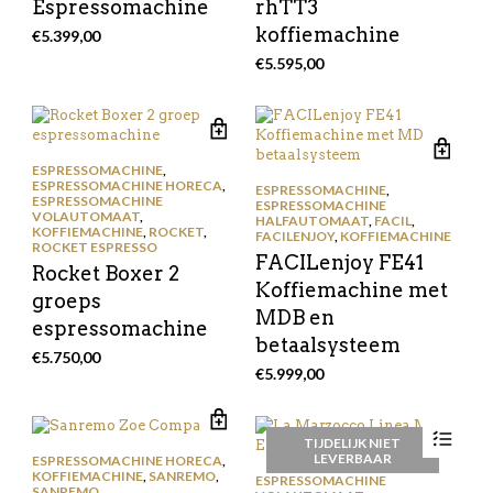
Espressomachine
rhTT3
koffiemachine
€
5.399,00
€
5.595,00
ESPRESSOMACHINE
,
ESPRESSOMACHINE HORECA
,
ESPRESSOMACHINE
,
ESPRESSOMACHINE
ESPRESSOMACHINE
VOLAUTOMAAT
,
HALFAUTOMAAT
,
FACIL
,
KOFFIEMACHINE
,
ROCKET
,
FACILENJOY
,
KOFFIEMACHINE
ROCKET ESPRESSO
FACILenjoy FE41
Rocket Boxer 2
Koffiemachine met
groeps
MDB en
espressomachine
betaalsysteem
€
5.750,00
€
5.999,00
TIJDELIJK NIET
LEVERBAAR
ESPRESSOMACHINE HORECA
,
KOFFIEMACHINE
,
SANREMO
,
ESPRESSOMACHINE
SANREMO