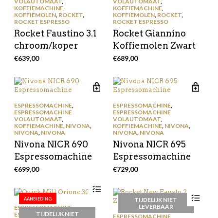
VOLAUTOMAAT
,
VOLAUTOMAAT
,
KOFFIEMACHINE
,
KOFFIEMACHINE
,
KOFFIEMOLEN
,
ROCKET
,
KOFFIEMOLEN
,
ROCKET
,
ROCKET ESPRESSO
ROCKET ESPRESSO
Rocket Faustino 3.1
Rocket Giannino
chroom/koper
Koffiemolen Zwart
€
639,00
€
689,00
ESPRESSOMACHINE
,
ESPRESSOMACHINE
,
ESPRESSOMACHINE
ESPRESSOMACHINE
VOLAUTOMAAT
,
VOLAUTOMAAT
,
KOFFIEMACHINE
,
NIVONA
,
KOFFIEMACHINE
,
NIVONA
,
NIVONA
,
NIVONA
NIVONA
,
NIVONA
Nivona NICR 690
Nivona NICR 695
Espressomachine
Espressomachine
€
699,00
€
729,00
AANBIEDING
TIJDELIJK NIET
LEVERBAAR
ESPRESSOMACHINE
,
TIJDELIJK NIET
ESPRESSOMACHINE
ESPRESSOMACHINE
,