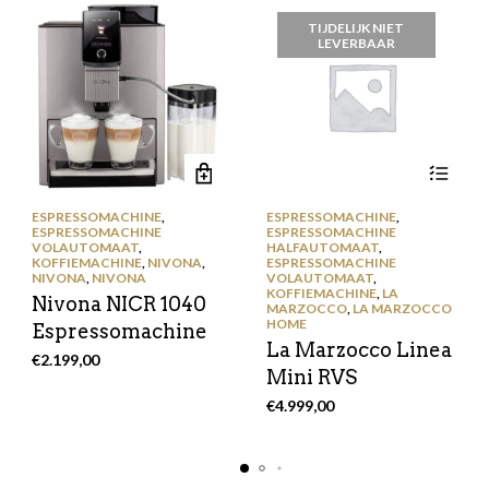
TIJDELIJK NIET
LEVERBAAR
ESPRESSOMACHINE
,
ESPRESSOMACHINE
,
ESPRESSOMACHINE
ESPRESSOMACHINE
VOLAUTOMAAT
,
HALFAUTOMAAT
,
KOFFIEMACHINE
,
NIVONA
,
ESPRESSOMACHINE
NIVONA
,
NIVONA
VOLAUTOMAAT
,
KOFFIEMACHINE
,
LA
Nivona NICR 1040
MARZOCCO
,
LA MARZOCCO
HOME
Espressomachine
La Marzocco Linea
€
2.199,00
Mini RVS
€
4.999,00