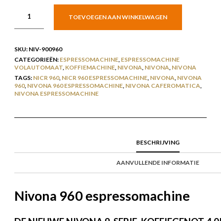
TOEVOEGEN AAN WINKELWAGEN
SKU:
NIV-900960
CATEGORIEËN:
ESPRESSOMACHINE
,
ESPRESSOMACHINE
VOLAUTOMAAT
,
KOFFIEMACHINE
,
NIVONA
,
NIVONA
,
NIVONA
TAGS:
NICR 960
,
NICR 960 ESPRESSOMACHINE
,
NIVONA
,
NIVONA
960
,
NIVONA 960 ESPRESSOMACHINE
,
NIVONA CAFEROMATICA
,
NIVONA ESPRESSOMACHINE
BESCHRIJVING
AANVULLENDE INFORMATIE
Nivona 960 espressomachine