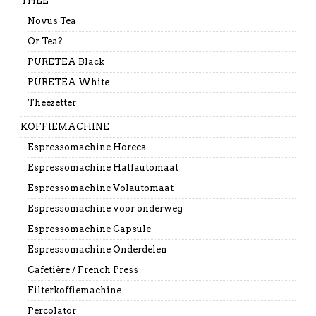
THEE
Novus Tea
Or Tea?
PURETEA Black
PURETEA White
Theezetter
KOFFIEMACHINE
Espressomachine Horeca
Espressomachine Halfautomaat
Espressomachine Volautomaat
Espressomachine voor onderweg
Espressomachine Capsule
Espressomachine Onderdelen
Cafetière / French Press
Filterkoffiemachine
Percolator