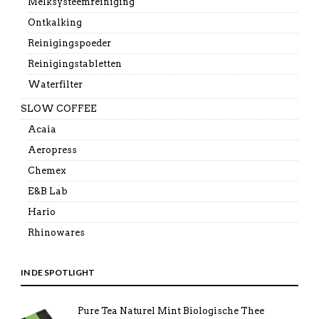
Melksysteemreiniging
Ontkalking
Reinigingspoeder
Reinigingstabletten
Waterfilter
SLOW COFFEE
Acaia
Aeropress
Chemex
E&B Lab
Hario
Rhinowares
IN DE SPOTLIGHT
Pure Tea Naturel Mint Biologische Thee