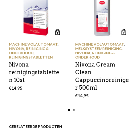
MACHINE VOLAUTOMAAT
,
MACHINE VOLAUTOMAAT
,
NIVONA
,
REINIGING &
MELKSYSTEEMREINIGING
,
ONDERHOUD
,
NIVONA
,
REINIGING &
REINIGINGSTABLETTEN
ONDERHOUD
Nivona
Nivona Cream
reinigingstablette
Clean
n 10st
Cappuccinoreinige
r 500ml
€
14,95
€
14,95
GERELATEERDE PRODUCTEN