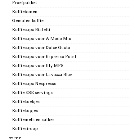
Proefpakket
Koffiebonen
Gemalen koffie
Koffiecups Bialetti
Koffiecups voor A Modo Mio
Koffiecups voor Dolce Gusto
Koffiecups voor Espresso Point
Koffiecups voor Illy MPS
Koffiecups voor Lavazza Blue
Koffiecups Nespresso
Koffie ESE servings
Koffiekoekjes
Koffiekopjes
Koffiemelk en suiker
Koffiesiroop