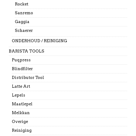
Rocket
Sanremo
Gaggia
Schaerer
ONDERHOUD / REINIGING
BARISTA TOOLS
Puqpress
Blindfilter
Distributor Tool
Latte Art
Lepels
Maatlepel
Melkkan
Overige
Reiniging