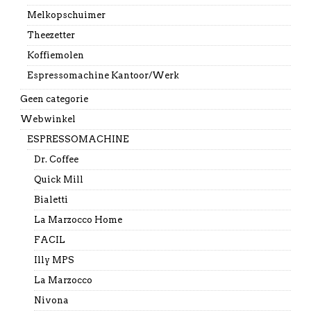
Melkopschuimer
Theezetter
Koffiemolen
Espressomachine Kantoor/Werk
Geen categorie
Webwinkel
ESPRESSOMACHINE
Dr. Coffee
Quick Mill
Bialetti
La Marzocco Home
FACIL
Illy MPS
La Marzocco
Nivona