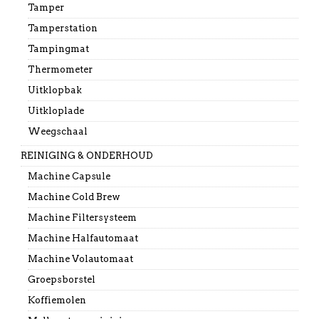
Tamper
Tamperstation
Tampingmat
Thermometer
Uitklopbak
Uitkloplade
Weegschaal
REINIGING & ONDERHOUD
Machine Capsule
Machine Cold Brew
Machine Filtersysteem
Machine Halfautomaat
Machine Volautomaat
Groepsborstel
Koffiemolen