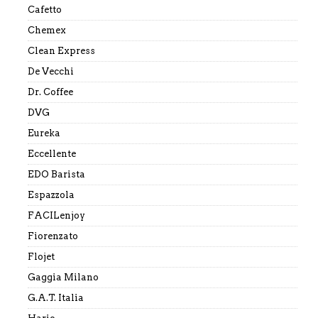
Cafetto
Chemex
Clean Express
De Vecchi
Dr. Coffee
DVG
Eureka
Eccellente
EDO Barista
Espazzola
FACILenjoy
Fiorenzato
Flojet
Gaggia Milano
G.A.T. Italia