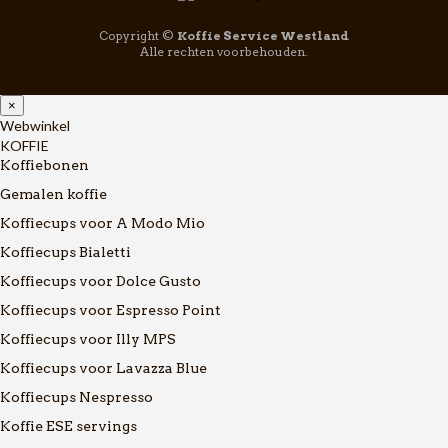
Copyright ©
Koffie Service Westland
Alle rechten voorbehouden.
×
Webwinkel
KOFFIE
Koffiebonen
Gemalen koffie
Koffiecups voor A Modo Mio
Koffiecups Bialetti
Koffiecups voor Dolce Gusto
Koffiecups voor Espresso Point
Koffiecups voor Illy MPS
Koffiecups voor Lavazza Blue
Koffiecups Nespresso
Koffie ESE servings