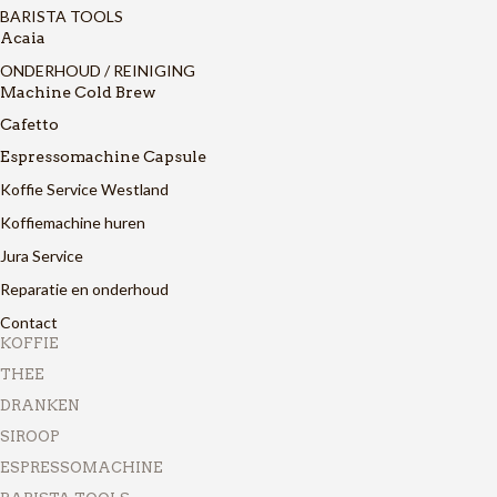
BARISTA TOOLS
Acaia
ONDERHOUD / REINIGING
Machine Cold Brew
Cafetto
Espressomachine Capsule
Koffie Service Westland
Koffiemachine huren
Jura Service
Reparatie en onderhoud
Contact
KOFFIE
THEE
DRANKEN
SIROOP
ESPRESSOMACHINE