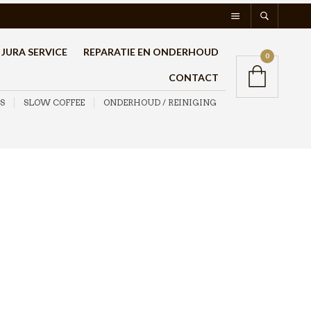
JURA SERVICE
REPARATIE EN ONDERHOUD
0
CONTACT
S
SLOW COFFEE
ONDERHOUD / REINIGING
es