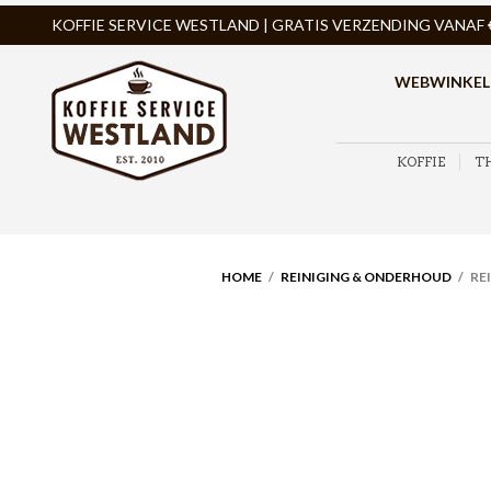
KOFFIE SERVICE WESTLAND | GRATIS VERZENDING VANAF € 
WEBWINKEL
KOFFIE
T
HOME
/
REINIGING & ONDERHOUD
/ RE