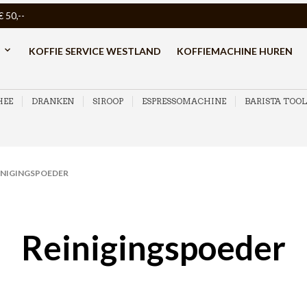
50,--
KOFFIE SERVICE WESTLAND
KOFFIEMACHINE HUREN
HEE
DRANKEN
SIROOP
ESPRESSOMACHINE
BARISTA TOOL
INIGINGSPOEDER
Reinigingspoeder