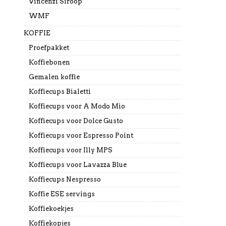
Vincenzi Siroop
WMF
KOFFIE
Proefpakket
Koffiebonen
Gemalen koffie
Koffiecups Bialetti
Koffiecups voor A Modo Mio
Koffiecups voor Dolce Gusto
Koffiecups voor Espresso Point
Koffiecups voor Illy MPS
Koffiecups voor Lavazza Blue
Koffiecups Nespresso
Koffie ESE servings
Koffiekoekjes
Koffiekopjes