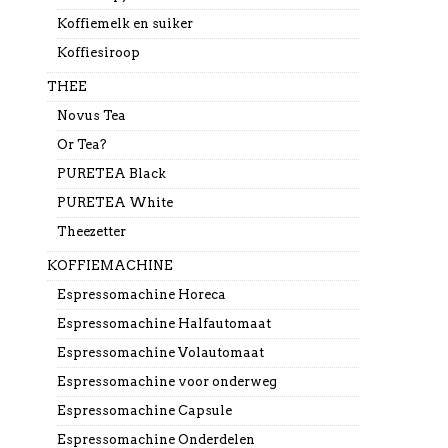
Koffiemelk en suiker
Koffiesiroop
THEE
Novus Tea
Or Tea?
PURETEA Black
PURETEA White
Theezetter
KOFFIEMACHINE
Espressomachine Horeca
Espressomachine Halfautomaat
Espressomachine Volautomaat
Espressomachine voor onderweg
Espressomachine Capsule
Espressomachine Onderdelen