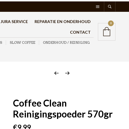
JURA SERVICE
REPARATIE EN ONDERHOUD
0
CONTACT
S
SLOW COFFEE
ONDERHOUD / REINIGING
Coffee Clean
Reinigingspoeder 570gr
€
9,99