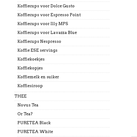
Koffiecups voor Dolce Gusto
Koffiecups voor Espresso Point
Koffiecups voor Illy MPS
Koffiecups voor Lavazza Blue
Koffiecups Nespresso
Koffie ESE servings
Koffiekoekjes
Koffiekopjes
Koffiemelk en suiker
Koffiesiroop
THEE
Novus Tea
Or Tea?
PURETEA Black
PURETEA White