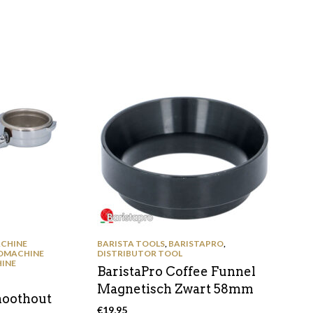
CHINE
BARISTA TOOLS
,
BARISTAPRO
,
OMACHINE
DISTRIBUTOR TOOL
INE
BaristaPro Coffee Funnel
Magnetisch Zwart 58mm
noothout
€
19,95