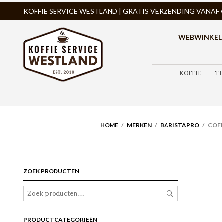
KOFFIE SERVICE WESTLAND | GRATIS VERZENDING VANAF € 
WEBWINKEL
KOFFIE
T
HOME
/
MERKEN
/
BARISTAPRO
/ COFF
ZOEK PRODUCTEN
PRODUCTCATEGORIEËN