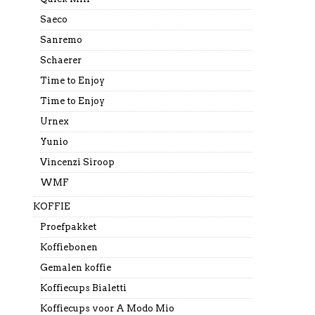
Saeco
Sanremo
Schaerer
Time to Enjoy
Time to Enjoy
Urnex
Yunio
Vincenzi Siroop
WMF
KOFFIE
Proefpakket
Koffiebonen
Gemalen koffie
Koffiecups Bialetti
Koffiecups voor A Modo Mio