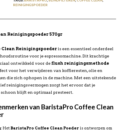
TAGS:
BARISTAPRO
,
BLINDFILTEREN
,
COFFEE CLEAN
,
REINIGINGSPOEDER
lean Reinigingspoeder 570gr
e Clean Reinigingspoeder
is een essentieel onderdeel
rhoudsroutine voor je espressomachine. Dit krachtige
eciaal ontwikkeld voor de
flush reinigingsmethode
rfect voor het verwijderen van koffieresten, olie en
en die zich ophopen in de machine. Met een uitstekende
ief reinigingsvermogen zorgt het ervoor dat je
schoon blijft en optimaal presteert.
enmerken van BaristaPro Coffee Clean
er
g
: Het
BaristaPro Coffee Clean Poeder
is ontworpen om