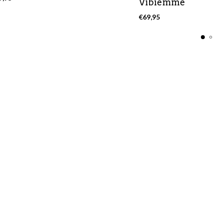
Vibiemme
€
69,95