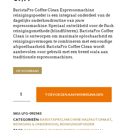
BaristaPro Coffee Clean Espressomachine
reinigingspoeder is een integraal onderdeel van de
dagelijks onderhoudroutine van jouw
espressomachine. Speciaal ontwikkeld voor de flush
reinigingsmethode (blindfilteren). BaristaPro Coffee
Clean is ontworpen om maximale oplosbaarheid en
reinigingsvermogen te combineren met eenvoudige
afspoelbaarheid. BaristaPro Coffee Clean wordt
aanbevolen voor gebruik met een breed scala aan
traditionele espressomachines.
OP VOORRAAD
TOEVOEGEN AAN WINKELWAGEN
SKU:
LFG-092543
CATEGORIEËN:
BARISTAPRO
,
MACHINE HALFAUTOMAAT
,
REINIGING & ONDERHOUD
,
REINIGINGSPOEDER