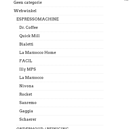
Geen categorie
Webwinkel
ESPRESSOMACHINE
Dr. Coffee
Quick Mill
Bialetti
La Marzocco Home
FACIL
Illy MPS
La Marzocco
Nivona
Rocket
Sanremo
Gaggia
Schaerer