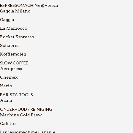
ESPRESSOMACHINE @Horeca
Gaggia Milano
Gaggia
La Marzocco
Rocket Espresso
Schaerer
Koffiemolen
SLOW COFFEE
Aeropress
Chemex
Hario
BARISTA TOOLS
Acaia
ONDERHOUD / REINIGING
Machine Cold Brew
Cafetto
Espressomachine Capsule