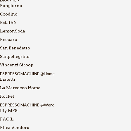
Bongiorno
Crodino
Estathé
LemonSoda
Recoaro
San Benedetto
Sanpellegrino
Vincenzi Siroop
ESPRESSOMACHINE @Home
Bialetti
La Marzocco Home
Rocket
ESPRESSOMACHINE @Work
Illy MPS
FACIL
Rhea Vendors