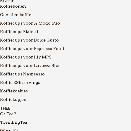
KOFFIE
Koffiebonen
Gemalen koffie
Koffiecups voor A Modo Mio
Koffiecups Bialetti
Koffiecups voor Dolce Gusto
Koffiecups voor Espresso Point
Koffiecups voor Illy MPS
Koffiecups voor Lavazza Blue
Koffiecups Nespresso
Koffie ESE servings
Koffiekoekjes
Koffiekopjes
THEE
Or Tea?
TrendingTea
DRANKEN