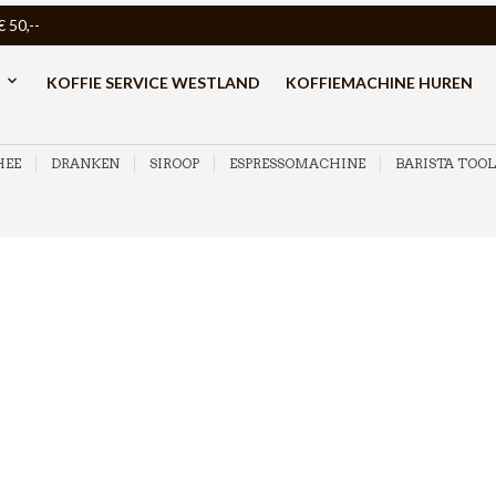
50,--
KOFFIE SERVICE WESTLAND
KOFFIEMACHINE HUREN
HEE
DRANKEN
SIROOP
ESPRESSOMACHINE
BARISTA TOOL