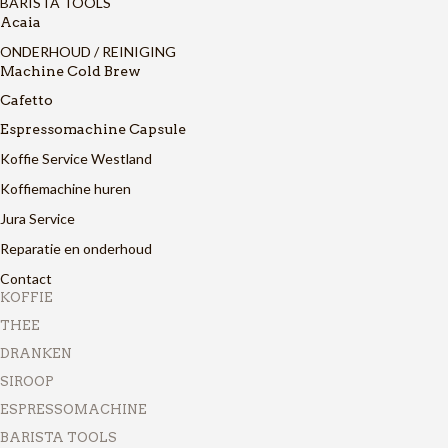
BARISTA TOOLS
Acaia
ONDERHOUD / REINIGING
Machine Cold Brew
Cafetto
Espressomachine Capsule
Koffie Service Westland
Koffiemachine huren
Jura Service
Reparatie en onderhoud
Contact
KOFFIE
THEE
DRANKEN
SIROOP
ESPRESSOMACHINE
BARISTA TOOLS