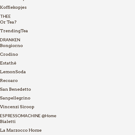
Koffiekopjes
THEE
Or Tea?
TrendingTea
DRANKEN
Bongiorno
Crodino
Estathé
LemonSoda
Recoaro
San Benedetto
Sanpellegrino
Vincenzi Siroop
ESPRESSOMACHINE @Home
Bialetti
La Marzocco Home