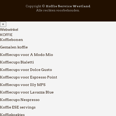
Copyright ©
Koffie Service Westland
Alle rechten voorbehouden.
×
Webwinkel
KOFFIE
Koffiebonen
Gemalen koffie
Koffiecups voor A Modo Mio
Koffiecups Bialetti
Koffiecups voor Dolce Gusto
Koffiecups voor Espresso Point
Koffiecups voor Illy MPS
Koffiecups voor Lavazza Blue
Koffiecups Nespresso
Koffie ESE servings
Koffiekoekjes