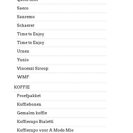
Saeco
Sanremo
Schaerer
Time to Enjoy
Time to Enjoy
Urnex
Yunio
Vincenzi Siroop
WMF
KOFFIE
Proefpakket
Koffiebonen
Gemalen koffie
Koffiecups Bialetti
Koffiecups voor A Modo Mio