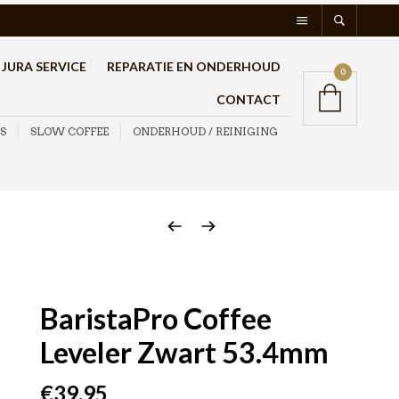
JURA SERVICE
REPARATIE EN ONDERHOUD
0
CONTACT
S
SLOW COFFEE
ONDERHOUD / REINIGING
BaristaPro Coffee
Leveler Zwart 53.4mm
€
39,95