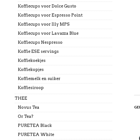
Koffiecups voor Dolce Gusto
Koffiecups voor Espresso Point
Koffiecups voor Illy MPS
Koffiecups voor Lavazza Blue
Koffiecups Nespresso
Koffie ESE servings
Koffiekoekjes
Koffiekopjes
Koffiemelk en suiker
Koffiesiroop
THEE
GE
Novus Tea
Or Tea?
PURETEA Black
PURETEA White