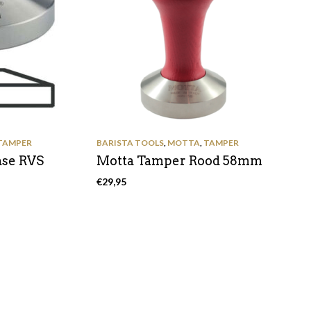
TAMPER
BARISTA TOOLS
,
MOTTA
,
TAMPER
ase RVS
Motta Tamper Rood 58mm
€
29,95