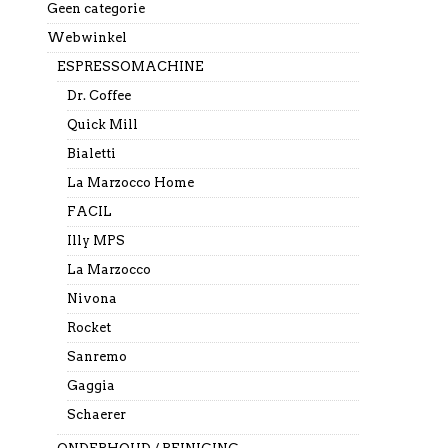
Geen categorie
Webwinkel
ESPRESSOMACHINE
Dr. Coffee
Quick Mill
Bialetti
La Marzocco Home
FACIL
Illy MPS
La Marzocco
Nivona
Rocket
Sanremo
Gaggia
Schaerer