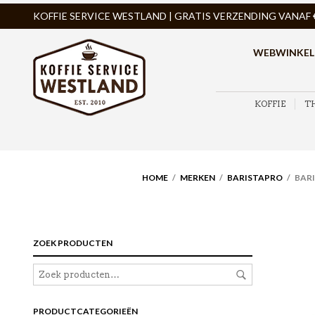
KOFFIE SERVICE WESTLAND | GRATIS VERZENDING VANAF € 
WEBWINKEL
KOFFIE
T
HOME
/
MERKEN
/
BARISTAPRO
/ BARI
ZOEK PRODUCTEN
PRODUCTCATEGORIEËN