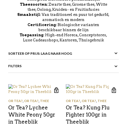
Theesoorten:
Zwarte thee, Groene thee, Witte
thee, Oolong, Kruiden- en Fruitinfusies
Smaakstijl:
Van traditioneel en puur tot gedurfd,
aromatisch en modern
Certificering:
Biologische varianten
beschikbaar binnen de lijn
Toepassing:
High-end Horeca, Conceptstores,
Luxe Cadeaushops, Kantoren, Thuisgebruik
FILTERS
OR TEA?
,
OR TEA?
,
THEE
OR TEA?
,
OR TEA?
,
THEE
Or Tea? Lychee
Or Tea? Kung Flu
White Peony 50gr
Fighter 100gr in
in Theeblik
Theeblik