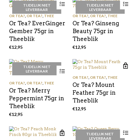
TIJDELIJK NIET
TIJDELIJK NIET
LEVERBAAR
LEVERBAAR
OR TEA?
,
OR TEA?
,
THEE
OR TEA?
,
OR TEA?
,
THEE
Or Tea? EverGinger
Or Tea? Ginseng
Gember 75gr in
Beauty 75gr in
Theeblik
Theeblik
€
12,95
€
12,95
TIJDELIJK NIET
LEVERBAAR
OR TEA?
,
OR TEA?
,
THEE
OR TEA?
,
OR TEA?
,
THEE
Or Tea? Mount
Or Tea? Merry
Feather 75gr in
Peppermint 75gr in
Theeblik
Theeblik
€
12,95
€
12,95
TIJDELIJK NIET
LEVERBAAR