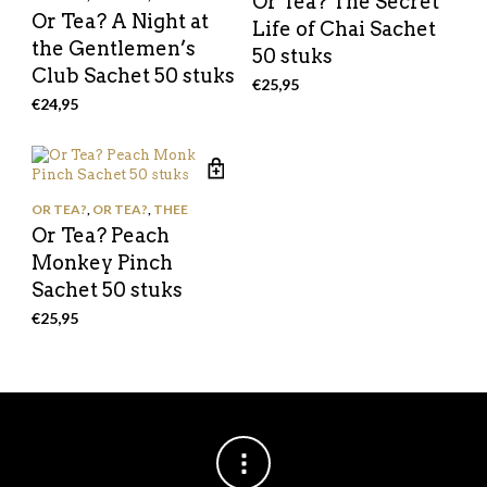
Or Tea? The Secret
Or Tea? A Night at
Life of Chai Sachet
the Gentlemen’s
50 stuks
Club Sachet 50 stuks
€
25,95
€
24,95
OR TEA?
,
OR TEA?
,
THEE
Or Tea? Peach
Monkey Pinch
Sachet 50 stuks
€
25,95