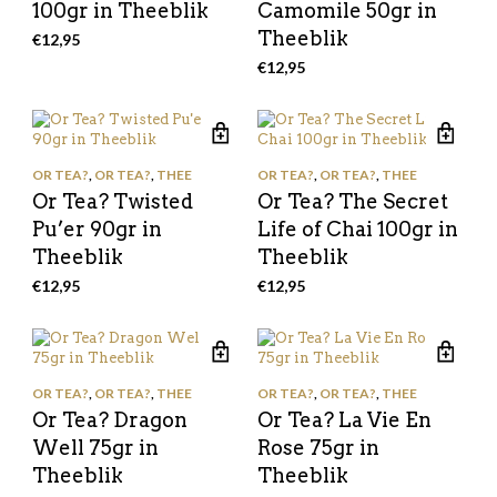
100gr in Theeblik
Camomile 50gr in
Theeblik
€
12,95
€
12,95
OR TEA?
,
OR TEA?
,
THEE
OR TEA?
,
OR TEA?
,
THEE
Or Tea? Twisted
Or Tea? The Secret
Pu’er 90gr in
Life of Chai 100gr in
Theeblik
Theeblik
€
12,95
€
12,95
OR TEA?
,
OR TEA?
,
THEE
OR TEA?
,
OR TEA?
,
THEE
Or Tea? Dragon
Or Tea? La Vie En
Well 75gr in
Rose 75gr in
Theeblik
Theeblik