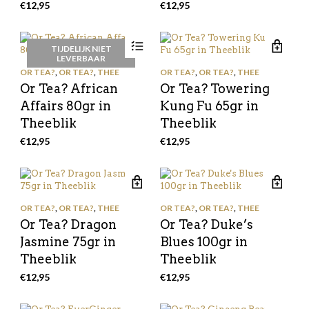
€
12,95
€
12,95
TIJDELIJK NIET
LEVERBAAR
OR TEA?
,
OR TEA?
,
THEE
OR TEA?
,
OR TEA?
,
THEE
Or Tea? African
Or Tea? Towering
Affairs 80gr in
Kung Fu 65gr in
Theeblik
Theeblik
€
12,95
€
12,95
OR TEA?
,
OR TEA?
,
THEE
OR TEA?
,
OR TEA?
,
THEE
Or Tea? Dragon
Or Tea? Duke’s
Jasmine 75gr in
Blues 100gr in
Theeblik
Theeblik
€
12,95
€
12,95