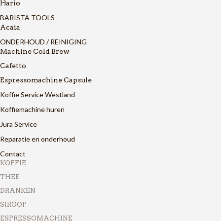
Hario
BARISTA TOOLS
Acaia
ONDERHOUD / REINIGING
Machine Cold Brew
Cafetto
Espressomachine Capsule
Koffie Service Westland
Koffiemachine huren
Jura Service
Reparatie en onderhoud
Contact
KOFFIE
THEE
DRANKEN
SIROOP
ESPRESSOMACHINE