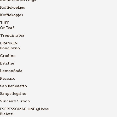
Koffiekoekjes
Koffiekopjes
THEE
Or Tea?
TrendingTea
DRANKEN
Bongiorno
Crodino
Estathé
LemonSoda
Recoaro
San Benedetto
Sanpellegrino
Vincenzi Siroop
ESPRESSOMACHINE @Home
Bialetti