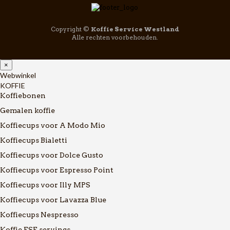
Copyright ©
Koffie Service Westland
Alle rechten voorbehouden.
×
Webwinkel
KOFFIE
Koffiebonen
Gemalen koffie
Koffiecups voor A Modo Mio
Koffiecups Bialetti
Koffiecups voor Dolce Gusto
Koffiecups voor Espresso Point
Koffiecups voor Illy MPS
Koffiecups voor Lavazza Blue
Koffiecups Nespresso
Koffie ESE servings