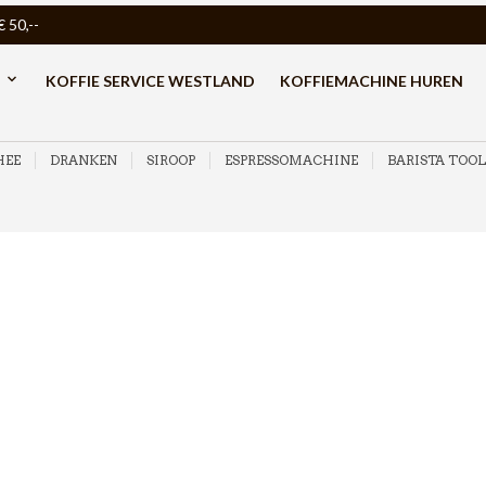
50,--
KOFFIE SERVICE WESTLAND
KOFFIEMACHINE HUREN
HEE
DRANKEN
SIROOP
ESPRESSOMACHINE
BARISTA TOOL