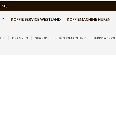
50,--
KOFFIE SERVICE WESTLAND
KOFFIEMACHINE HUREN
HEE
DRANKEN
SIROOP
ESPRESSOMACHINE
BARISTA TOOL