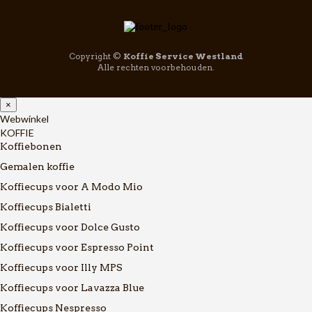
Copyright ©
Koffie Service Westland
Alle rechten voorbehouden.
×
Webwinkel
KOFFIE
Koffiebonen
Gemalen koffie
Koffiecups voor A Modo Mio
Koffiecups Bialetti
Koffiecups voor Dolce Gusto
Koffiecups voor Espresso Point
Koffiecups voor Illy MPS
Koffiecups voor Lavazza Blue
Koffiecups Nespresso