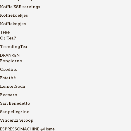
Koffie ESE servings
Koffiekoekjes
Koffiekopjes
THEE
Or Tea?
TrendingTea
DRANKEN
Bongiorno
Crodino
Estathé
LemonSoda
Recoaro
San Benedetto
Sanpellegrino
Vincenzi Siroop
ESPRESSOMACHINE @Home