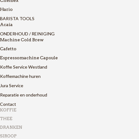
Chemex
Hario
BARISTA TOOLS
Acaia
ONDERHOUD / REINIGING
Machine Cold Brew
Cafetto
Espressomachine Capsule
Koffie Service Westland
Koffiemachine huren
Jura Service
Reparatie en onderhoud
Contact
KOFFIE
THEE
DRANKEN
SIROOP