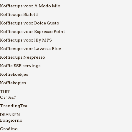
Koffiecups voor A Modo Mio
Koffiecups Bialetti
Koffiecups voor Dolce Gusto
Koffiecups voor Espresso Point
Koffiecups voor Illy MPS
Koffiecups voor Lavazza Blue
Koffiecups Nespresso
Koffie ESE servings
Koffiekoekjes
Koffiekopjes
THEE
Or Tea?
TrendingTea
DRANKEN
Bongiorno
Crodino