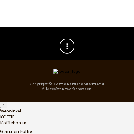
Copyright ©
Koffie Service Westland
Alle rechten voorbehouden.
×
Webwinkel
KOFFIE
Koffiebonen
Gemalen koffie