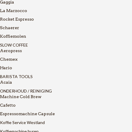
Gaggia
La Marzocco
Rocket Espresso
Schaerer
Koffiemolen
SLOW COFFEE
Aeropress
Chemex
Hario
BARISTA TOOLS
Acaia
ONDERHOUD / REINIGING
Machine Cold Brew
Cafetto
Espressomachine Capsule
Koffie Service Westland
Koffiemachine huren