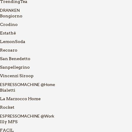
TrendingTea
DRANKEN
Bongiorno
Crodino
Estathé
LemonSoda
Recoaro
San Benedetto
Sanpellegrino
Vincenzi Siroop
ESPRESSOMACHINE @Home
Bialetti
La Marzocco Home
Rocket
ESPRESSOMACHINE @Work
Illy MPS
FACIL