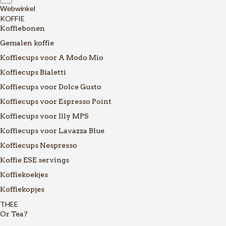
Webwinkel
KOFFIE
Koffiebonen
Gemalen koffie
Koffiecups voor A Modo Mio
Koffiecups Bialetti
Koffiecups voor Dolce Gusto
Koffiecups voor Espresso Point
Koffiecups voor Illy MPS
Koffiecups voor Lavazza Blue
Koffiecups Nespresso
Koffie ESE servings
Koffiekoekjes
Koffiekopjes
THEE
Or Tea?