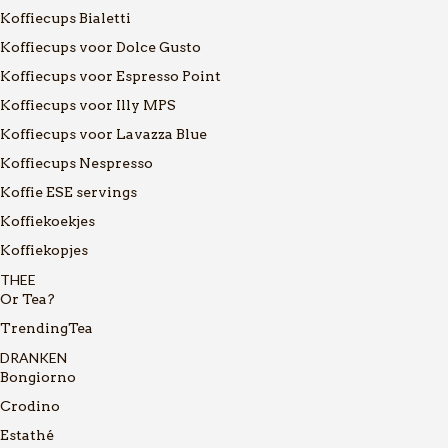
Koffiecups Bialetti
Koffiecups voor Dolce Gusto
Koffiecups voor Espresso Point
Koffiecups voor Illy MPS
Koffiecups voor Lavazza Blue
Koffiecups Nespresso
Koffie ESE servings
Koffiekoekjes
Koffiekopjes
THEE
Or Tea?
TrendingTea
DRANKEN
Bongiorno
Crodino
Estathé