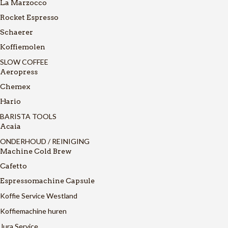
La Marzocco
Rocket Espresso
Schaerer
Koffiemolen
SLOW COFFEE
Aeropress
Chemex
Hario
BARISTA TOOLS
Acaia
ONDERHOUD / REINIGING
Machine Cold Brew
Cafetto
Espressomachine Capsule
Koffie Service Westland
Koffiemachine huren
Jura Service