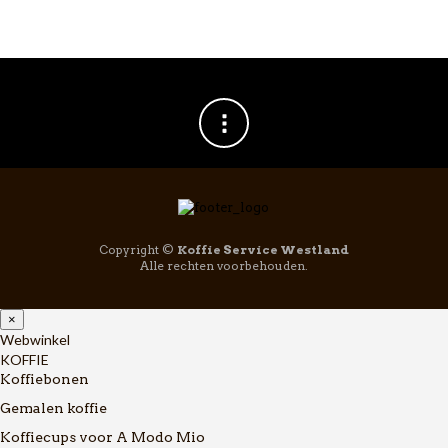
Copyright ©
Koffie Service Westland
Alle rechten voorbehouden.
×
Webwinkel
KOFFIE
Koffiebonen
Gemalen koffie
Koffiecups voor A Modo Mio