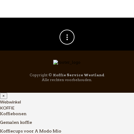
Copyright ©
Koffie Service Westland
Alle rechten voorbehouden.
×
Webwinkel
KOFFIE
Koffiebonen
Gemalen koffie
Koffiecups voor A Modo Mio