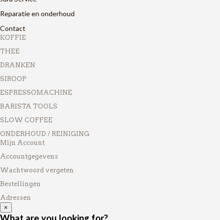
Reparatie en onderhoud
Contact
KOFFIE
THEE
DRANKEN
SIROOP
ESPRESSOMACHINE
BARISTA TOOLS
SLOW COFFEE
ONDERHOUD / REINIGING
Mijn Account
Accountgegevens
Wachtwoord vergeten
Bestellingen
Adressen
×
What are you looking for?