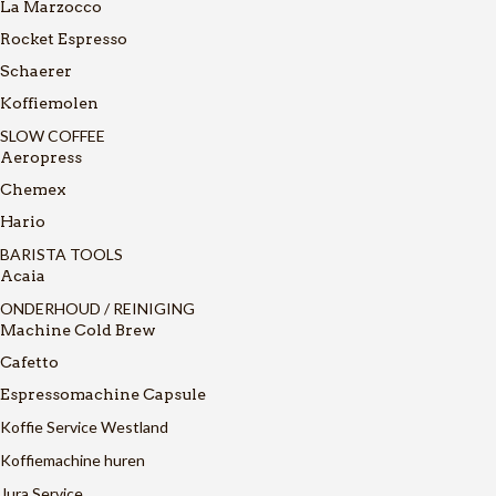
La Marzocco
Rocket Espresso
Schaerer
Koffiemolen
SLOW COFFEE
Aeropress
Chemex
Hario
BARISTA TOOLS
Acaia
ONDERHOUD / REINIGING
Machine Cold Brew
Cafetto
Espressomachine Capsule
Koffie Service Westland
Koffiemachine huren
Jura Service