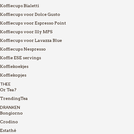
Koffiecups Bialetti
Koffiecups voor Dolce Gusto
Koffiecups voor Espresso Point
Koffiecups voor Illy MPS
Koffiecups voor Lavazza Blue
Koffiecups Nespresso
Koffie ESE servings
Koffiekoekjes
Koffiekopjes
THEE
Or Tea?
TrendingTea
DRANKEN
Bongiorno
Crodino
Estathé