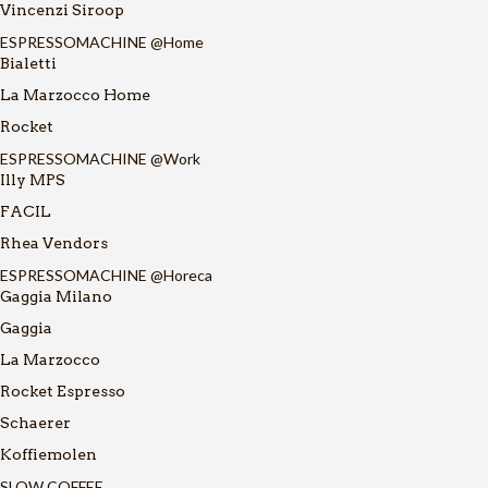
Vincenzi Siroop
ESPRESSOMACHINE @Home
Bialetti
La Marzocco Home
Rocket
ESPRESSOMACHINE @Work
Illy MPS
FACIL
Rhea Vendors
ESPRESSOMACHINE @Horeca
Gaggia Milano
Gaggia
La Marzocco
Rocket Espresso
Schaerer
Koffiemolen
SLOW COFFEE