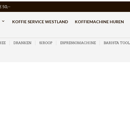
50,--
KOFFIE SERVICE WESTLAND
KOFFIEMACHINE HUREN
HEE
DRANKEN
SIROOP
ESPRESSOMACHINE
BARISTA TOOL
AANBIEDING