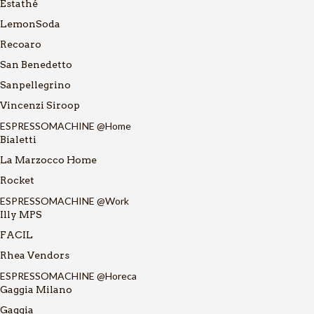
Estathé
LemonSoda
Recoaro
San Benedetto
Sanpellegrino
Vincenzi Siroop
ESPRESSOMACHINE @Home
Bialetti
La Marzocco Home
Rocket
ESPRESSOMACHINE @Work
Illy MPS
FACIL
Rhea Vendors
ESPRESSOMACHINE @Horeca
Gaggia Milano
Gaggia