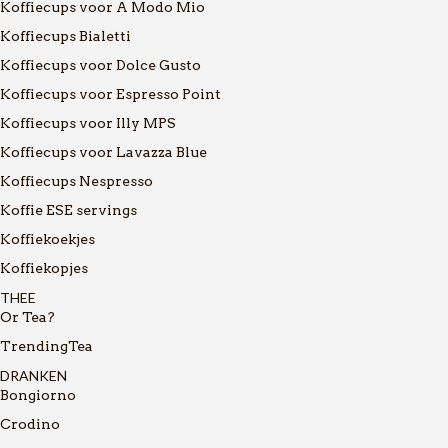
Koffiecups voor A Modo Mio
Koffiecups Bialetti
Koffiecups voor Dolce Gusto
Koffiecups voor Espresso Point
Koffiecups voor Illy MPS
Koffiecups voor Lavazza Blue
Koffiecups Nespresso
Koffie ESE servings
Koffiekoekjes
Koffiekopjes
THEE
Or Tea?
TrendingTea
DRANKEN
Bongiorno
Crodino