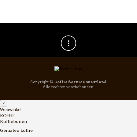
Copyright ©
Koffie Service Westland
Alle rechten voorbehouden.
×
Webwinkel
KOFFIE
Koffiebonen
Gemalen koffie