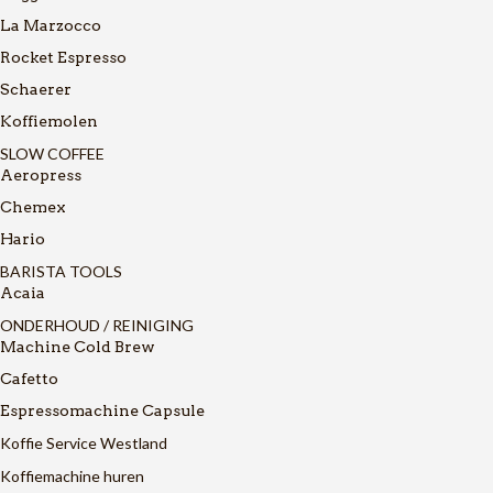
La Marzocco
Rocket Espresso
Schaerer
Koffiemolen
SLOW COFFEE
Aeropress
Chemex
Hario
BARISTA TOOLS
Acaia
ONDERHOUD / REINIGING
Machine Cold Brew
Cafetto
Espressomachine Capsule
Koffie Service Westland
Koffiemachine huren