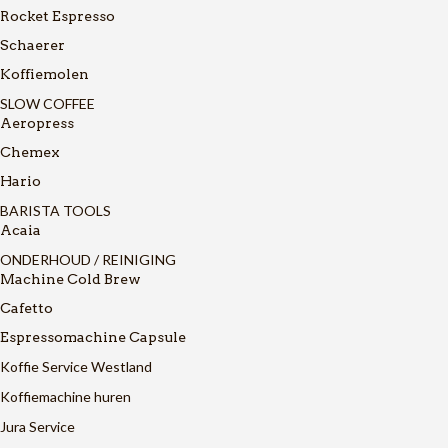
Rocket Espresso
Schaerer
Koffiemolen
SLOW COFFEE
Aeropress
Chemex
Hario
BARISTA TOOLS
Acaia
ONDERHOUD / REINIGING
Machine Cold Brew
Cafetto
Espressomachine Capsule
Koffie Service Westland
Koffiemachine huren
Jura Service