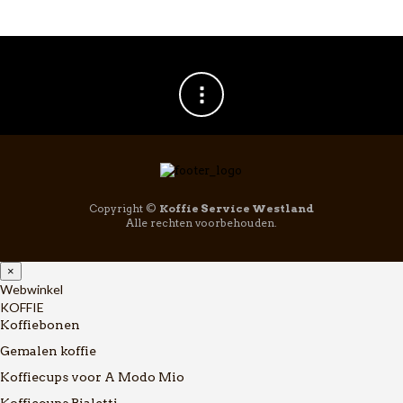
Copyright ©
Koffie Service Westland
Alle rechten voorbehouden.
×
Webwinkel
KOFFIE
Koffiebonen
Gemalen koffie
Koffiecups voor A Modo Mio
Koffiecups Bialetti