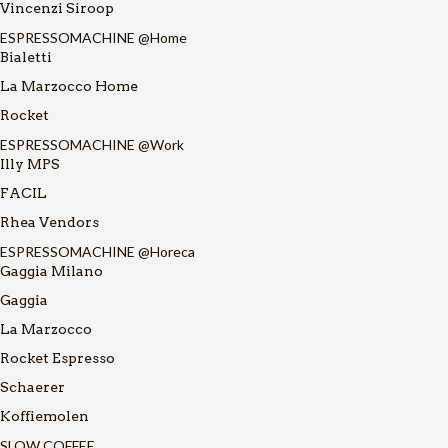
Vincenzi Siroop
ESPRESSOMACHINE @Home
Bialetti
La Marzocco Home
Rocket
ESPRESSOMACHINE @Work
Illy MPS
FACIL
Rhea Vendors
ESPRESSOMACHINE @Horeca
Gaggia Milano
Gaggia
La Marzocco
Rocket Espresso
Schaerer
Koffiemolen
SLOW COFFEE