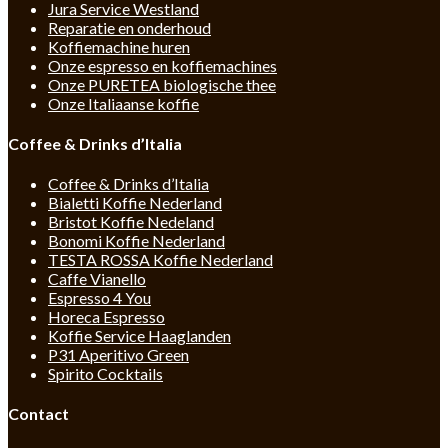
Jura Service Westland
Reparatie en onderhoud
Koffiemachine huren
Onze espresso en koffiemachines
Onze PURETEA biologische thee
Onze Italiaanse koffie
Coffee & Drinks d’Italia
Coffee & Drinks d’Italia
Bialetti Koffie Nederland
Bristot Koffie Nedeland
Bonomi Koffie Nederland
TESTA ROSSA Koffie Nederland
Caffe Vianello
Espresso 4 You
Horeca Espresso
Koffie Service Haaglanden
P31 Aperitivo Green
Spirito Cocktails
Contact