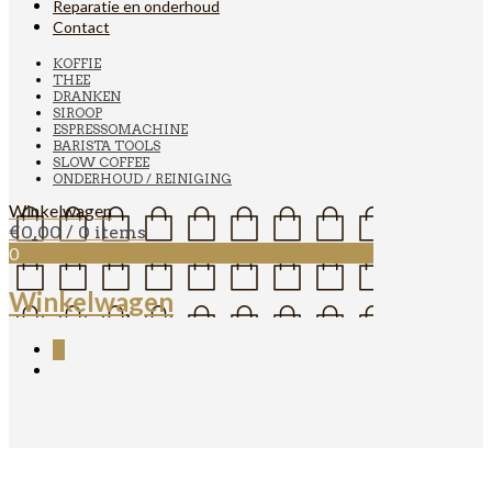
Reparatie en onderhoud
Contact
KOFFIE
THEE
DRANKEN
SIROOP
ESPRESSOMACHINE
BARISTA TOOLS
SLOW COFFEE
ONDERHOUD / REINIGING
Winkelwagen
€
0,00
/ 0 items
0
Winkelwagen
0