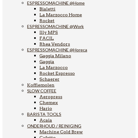
ESPRESSOMACHINE @Home
Bialetti
La Marzocco Home
Rocket
ESPRESSOMACHINE @Work
Illy MPS
FACIL
Rhea Vendors
ESPRESSOMACHINE @Horeca
Gaggia Milano
Gaggia
La Marzocco
Rocket Espresso
Schaerer
Koffiemolen
SLOW COFFEE
Aeropress
Chemex
Hario
BARISTA TOOLS
Acaia
ONDERHOUD / REINIGING
Machine Cold Brew
Cafetto