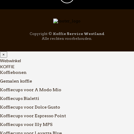
Copyright ©
Koffie Service Westland
Alle rechten voorbehouden.
×
Webwinkel
KOFFIE
Koffiebonen
Gemalen koffie
Koffiecups voor A Modo Mio
Koffiecups Bialetti
Koffiecups voor Dolce Gusto
Koffiecups voor Espresso Point
Koffiecups voor Illy MPS
Koffiecups voor Lavazza Blue