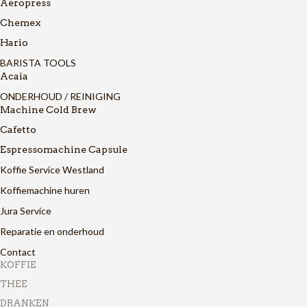
Aeropress
Chemex
Hario
BARISTA TOOLS
Acaia
ONDERHOUD / REINIGING
Machine Cold Brew
Cafetto
Espressomachine Capsule
Koffie Service Westland
Koffiemachine huren
Jura Service
Reparatie en onderhoud
Contact
KOFFIE
THEE
DRANKEN