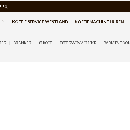
50,--
KOFFIE SERVICE WESTLAND
KOFFIEMACHINE HUREN
HEE
DRANKEN
SIROOP
ESPRESSOMACHINE
BARISTA TOOL