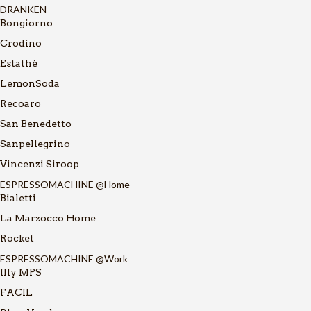
DRANKEN
Bongiorno
Crodino
Estathé
LemonSoda
Recoaro
San Benedetto
Sanpellegrino
Vincenzi Siroop
ESPRESSOMACHINE @Home
Bialetti
La Marzocco Home
Rocket
ESPRESSOMACHINE @Work
Illy MPS
FACIL