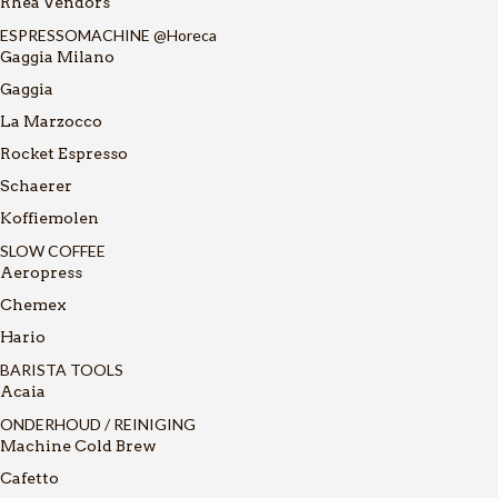
Rhea Vendors
ESPRESSOMACHINE @Horeca
Gaggia Milano
Gaggia
La Marzocco
Rocket Espresso
Schaerer
Koffiemolen
SLOW COFFEE
Aeropress
Chemex
Hario
BARISTA TOOLS
Acaia
ONDERHOUD / REINIGING
Machine Cold Brew
Cafetto