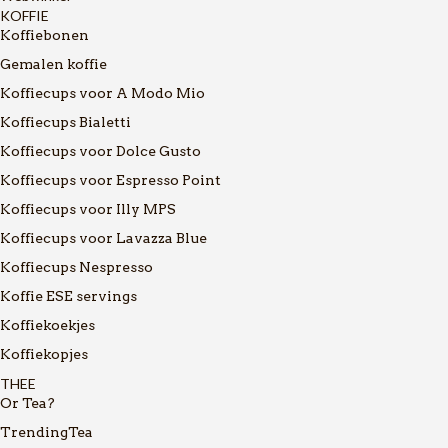
KOFFIE
Koffiebonen
Gemalen koffie
Koffiecups voor A Modo Mio
Koffiecups Bialetti
Koffiecups voor Dolce Gusto
Koffiecups voor Espresso Point
Koffiecups voor Illy MPS
Koffiecups voor Lavazza Blue
Koffiecups Nespresso
Koffie ESE servings
Koffiekoekjes
Koffiekopjes
THEE
Or Tea?
TrendingTea