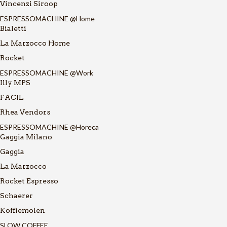
Vincenzi Siroop
ESPRESSOMACHINE @Home
Bialetti
La Marzocco Home
Rocket
ESPRESSOMACHINE @Work
Illy MPS
FACIL
Rhea Vendors
ESPRESSOMACHINE @Horeca
Gaggia Milano
Gaggia
La Marzocco
Rocket Espresso
Schaerer
Koffiemolen
SLOW COFFEE