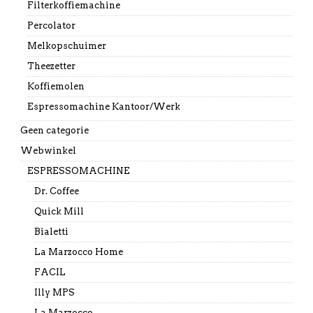
Filterkoffiemachine
Percolator
Melkopschuimer
Theezetter
Koffiemolen
Espressomachine Kantoor/Werk
Geen categorie
Webwinkel
ESPRESSOMACHINE
Dr. Coffee
Quick Mill
Bialetti
La Marzocco Home
FACIL
Illy MPS
La Marzocco