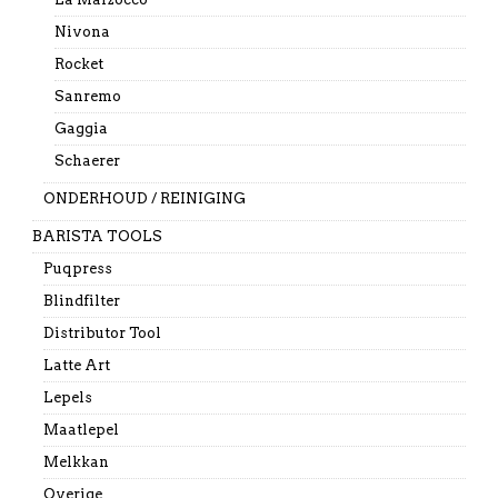
Nivona
Rocket
Sanremo
Gaggia
Schaerer
ONDERHOUD / REINIGING
BARISTA TOOLS
Puqpress
Blindfilter
Distributor Tool
Latte Art
Lepels
Maatlepel
Melkkan
Overige