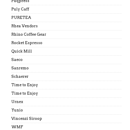
Puqpress
Puly Caff
PURETEA
Rhea Vendors
Rhino Coffee Gear
Rocket Espresso
Quick Mill
Saeco
Sanremo
Schaerer
Time to Enjoy
Time to Enjoy
Urnex
Yunio
Vincenzi Siroop
WMF