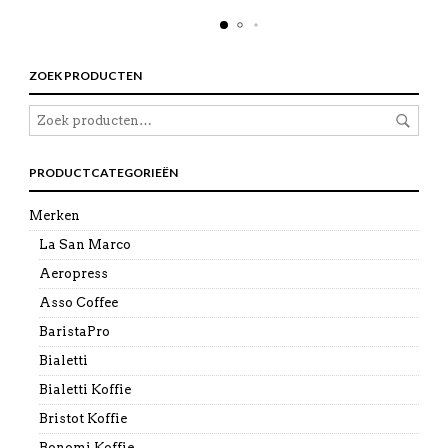
ZOEK PRODUCTEN
PRODUCTCATEGORIEËN
Merken
La San Marco
Aeropress
Asso Coffee
BaristaPro
Bialetti
Bialetti Koffie
Bristot Koffie
Bonomi Koffie