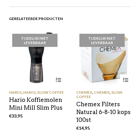
GERELATEERDE PRODUCTEN
TIJDELIJK NIET
TIJDELIJK NIET
LEVERBAAR
LEVERBAAR
HARIO
,
HARIO
,
SLOW COFFEE
CHEMEX
,
CHEMEX
,
SLOW
COFFEE
Hario Koffiemolen
Chemex Filters
Mini Mill Slim Plus
Natural 6-8-10 kops
€
33,95
100st
€
14,95