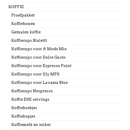
KOFFIE
Proefpakket
Koffiebonen
Gemalen koffie
Koffiecups Bialetti
Koffiecups voor A Modo Mio
Koffiecups voor Dolce Gusto
Koffiecups voor Espresso Point
Koffiecups voor Illy MPS
Koffiecups voor Lavazza Blue
Koffiecups Nespresso
Koffie ESE servings
Koffiekoekjes
Koffiekopjes
Koffiemelk en suiker