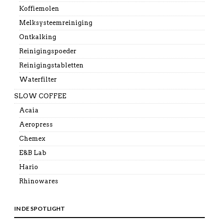
Koffiemolen
Melksysteemreiniging
Ontkalking
Reinigingspoeder
Reinigingstabletten
Waterfilter
SLOW COFFEE
Acaia
Aeropress
Chemex
E&B Lab
Hario
Rhinowares
IN DE SPOTLIGHT