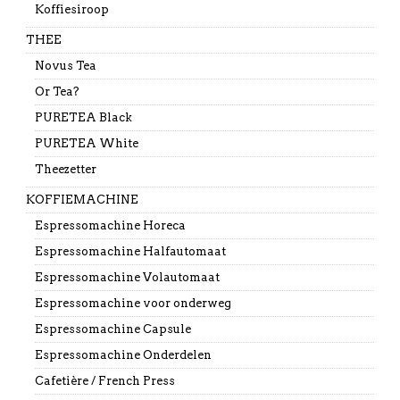
Koffiesiroop
THEE
Novus Tea
Or Tea?
PURETEA Black
PURETEA White
Theezetter
KOFFIEMACHINE
Espressomachine Horeca
Espressomachine Halfautomaat
Espressomachine Volautomaat
Espressomachine voor onderweg
Espressomachine Capsule
Espressomachine Onderdelen
Cafetière / French Press