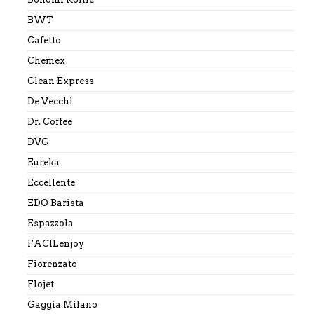
BWT
Cafetto
Chemex
Clean Express
De Vecchi
Dr. Coffee
DVG
Eureka
Eccellente
EDO Barista
Espazzola
FACILenjoy
Fiorenzato
Flojet
Gaggia Milano