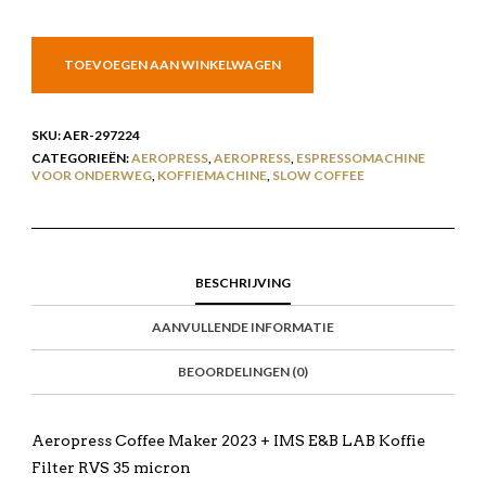
TOEVOEGEN AAN WINKELWAGEN
SKU:
AER-297224
CATEGORIEËN:
AEROPRESS
,
AEROPRESS
,
ESPRESSOMACHINE
VOOR ONDERWEG
,
KOFFIEMACHINE
,
SLOW COFFEE
BESCHRIJVING
AANVULLENDE INFORMATIE
BEOORDELINGEN (0)
Aeropress Coffee Maker 2023 + IMS E&B LAB Koffie
Filter RVS 35 micron