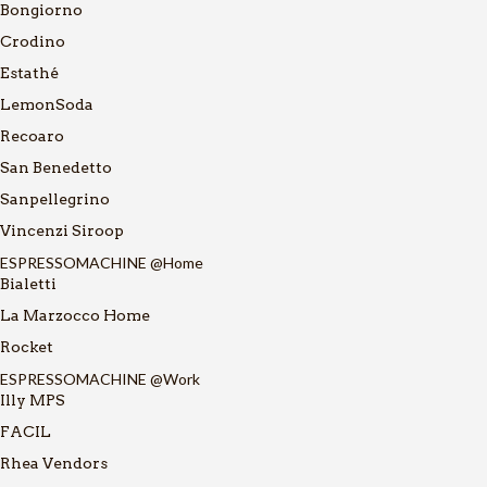
Bongiorno
Crodino
Estathé
LemonSoda
Recoaro
San Benedetto
Sanpellegrino
Vincenzi Siroop
ESPRESSOMACHINE @Home
Bialetti
La Marzocco Home
Rocket
ESPRESSOMACHINE @Work
Illy MPS
FACIL
Rhea Vendors