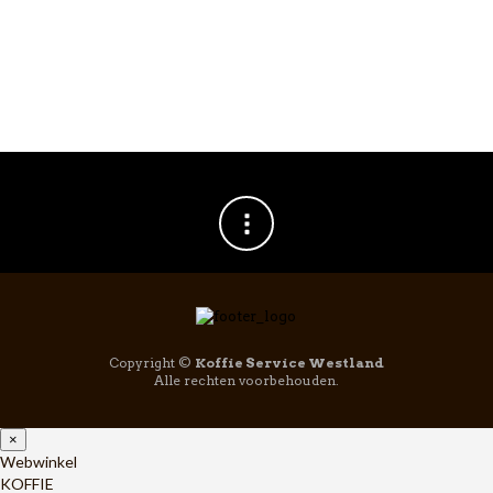
Copyright ©
Koffie Service Westland
Alle rechten voorbehouden.
×
Webwinkel
KOFFIE