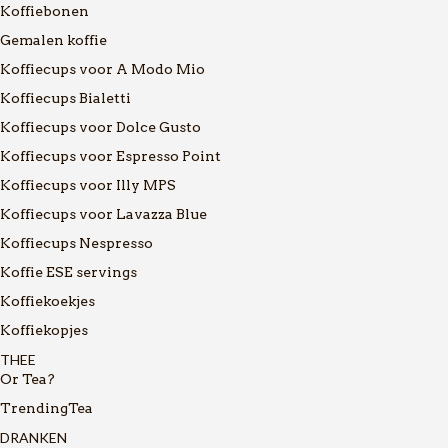
Koffiebonen
Gemalen koffie
Koffiecups voor A Modo Mio
Koffiecups Bialetti
Koffiecups voor Dolce Gusto
Koffiecups voor Espresso Point
Koffiecups voor Illy MPS
Koffiecups voor Lavazza Blue
Koffiecups Nespresso
Koffie ESE servings
Koffiekoekjes
Koffiekopjes
THEE
Or Tea?
TrendingTea
DRANKEN